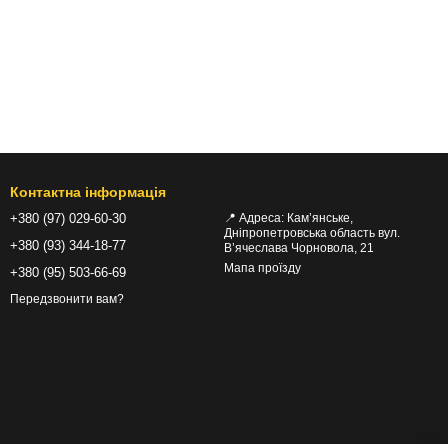
Контактна інформація
+380 (97) 029-60-30
📍 Адреса: Кам’янське,
Дніпропетровська область вул.
+380 (93) 344-18-77
В’ячеслава Чорновола, 21
Мапа проїзду
+380 (95) 503-66-69
Передзвонити вам?