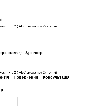
ті
Resin Pro 2 ( АБС смола про 2) - Білий
ерна смола для 3д принтера
Resin Pro 2 ( АБС смола про 2) - Білий
антія
Повернення
Консультація
ар