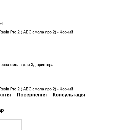
ті
Resin Pro 2 ( АБС смола про 2) - Чорний
ерна смола для 3д принтера
Resin Pro 2 ( АБС смола про 2) - Чорний
антія
Повернення
Консультація
ар