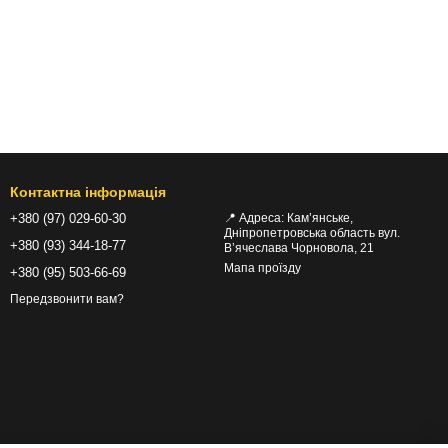
Контактна інформація
+380 (97) 029-60-30
📍 Адреса: Кам’янське,
Дніпропетровська область вул.
+380 (93) 344-18-77
В’ячеслава Чорновола, 21
Мапа проїзду
+380 (95) 503-66-69
Передзвонити вам?