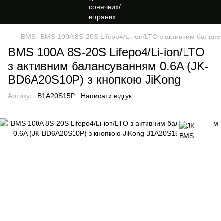
BMS
BMS 100A 8S-20S Lifepo4/Li-ion/LTO з активним балан
BMS 100A 8S-20S Lifepo4/Li-ion/LTO
з активним балансуванням 0.6A (JK-
BD6A20S10P) з кнопкою JiKong
Артикул:
B1A20S15P
Написати відгук