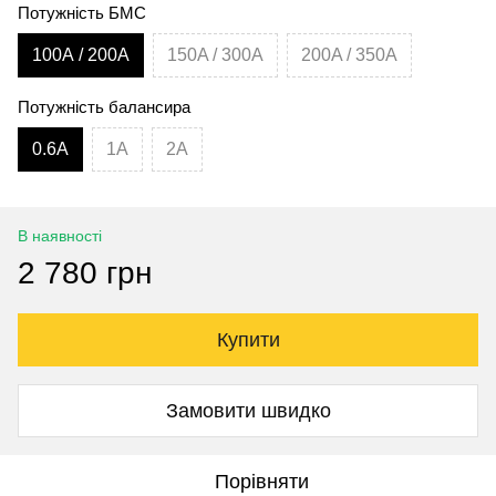
Потужність БМС
100А / 200А
150A / 300A
200A / 350A
Потужність балансира
0.6A
1A
2A
В наявності
2 780 грн
Купити
Замовити швидко
Порівняти