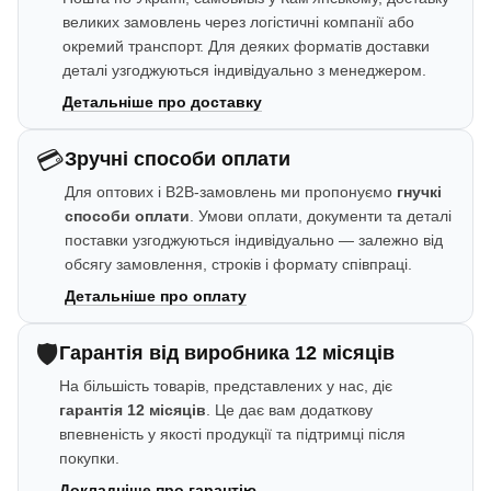
великих замовлень через логістичні компанії або
окремий транспорт. Для деяких форматів доставки
деталі узгоджуються індивідуально з менеджером.
Детальніше про доставку
💳
Зручні способи оплати
Для оптових і B2B-замовлень ми пропонуємо
гнучкі
способи оплати
. Умови оплати, документи та деталі
поставки узгоджуються індивідуально — залежно від
обсягу замовлення, строків і формату співпраці.
Детальніше про оплату
🛡️
Гарантія від виробника 12 місяців
На більшість товарів, представлених у нас, діє
гарантія 12 місяців
. Це дає вам додаткову
впевненість у якості продукції та підтримці після
покупки.
Докладніше про гарантію