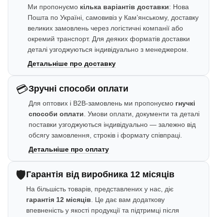
Ми пропонуємо
кілька варіантів доставки
: Нова
Пошта по Україні, самовивіз у Кам’янському, доставку
великих замовлень через логістичні компанії або
окремий транспорт. Для деяких форматів доставки
деталі узгоджуються індивідуально з менеджером.
Детальніше про доставку
💳
Зручні способи оплати
Для оптових і B2B-замовлень ми пропонуємо
гнучкі
способи оплати
. Умови оплати, документи та деталі
поставки узгоджуються індивідуально — залежно від
обсягу замовлення, строків і формату співпраці.
Детальніше про оплату
🛡️
Гарантія від виробника 12 місяців
На більшість товарів, представлених у нас, діє
гарантія 12 місяців
. Це дає вам додаткову
впевненість у якості продукції та підтримці після