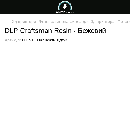
3д принтери
Фотополімерна смола для 3д принтера
Фотоп
DLP Craftsman Resin - Бежевий
Артикул:
00151
Написати відгук