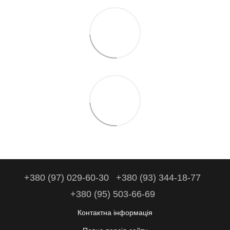
+380 (97) 029-60-30
+380 (93) 344-18-77
+380 (95) 503-66-69
Контактна інформація