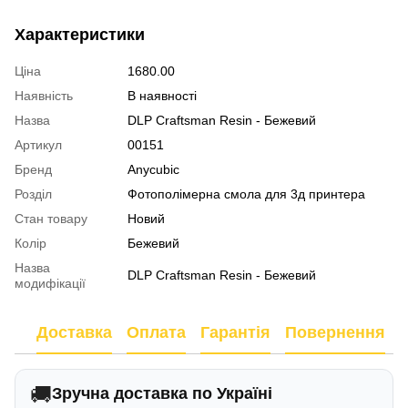
Характеристики
Ціна
1680.00
Наявність
В наявності
Назва
DLP Craftsman Resin - Бежевий
Артикул
00151
Бренд
Anycubic
Розділ
Фотополімерна смола для 3д принтера
Стан товару
Новий
Колір
Бежевий
Назва
DLP Craftsman Resin - Бежевий
модифікації
Доставка
Оплата
Гарантія
Повернення
🚚
Зручна доставка по Україні