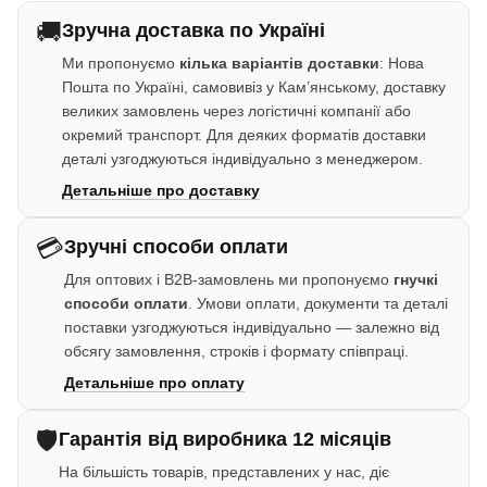
🚚
Зручна доставка по Україні
Ми пропонуємо
кілька варіантів доставки
: Нова
Пошта по Україні, самовивіз у Кам’янському, доставку
великих замовлень через логістичні компанії або
окремий транспорт. Для деяких форматів доставки
деталі узгоджуються індивідуально з менеджером.
Детальніше про доставку
💳
Зручні способи оплати
Для оптових і B2B-замовлень ми пропонуємо
гнучкі
способи оплати
. Умови оплати, документи та деталі
поставки узгоджуються індивідуально — залежно від
обсягу замовлення, строків і формату співпраці.
Детальніше про оплату
🛡️
Гарантія від виробника 12 місяців
На більшість товарів, представлених у нас, діє