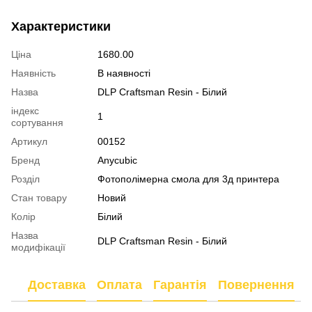
Характеристики
Ціна
1680.00
Наявність
В наявності
Назва
DLP Craftsman Resin - Білий
індекс
1
сортування
Артикул
00152
Бренд
Anycubic
Розділ
Фотополімерна смола для 3д принтера
Стан товару
Новий
Колір
Білий
Назва
DLP Craftsman Resin - Білий
модифікації
Доставка
Оплата
Гарантія
Повернення