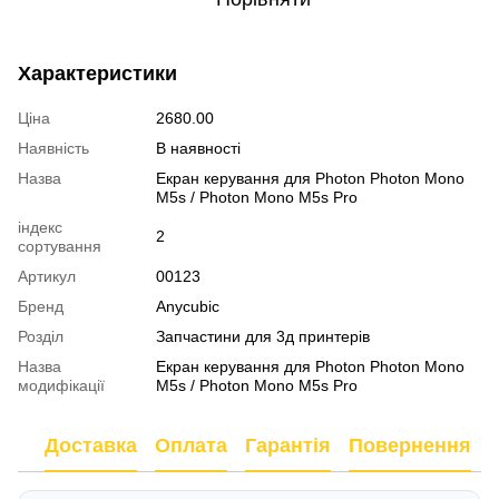
Характеристики
Ціна
2680.00
Наявність
В наявності
Назва
Екран керування для Photon Photon Mono
M5s / Photon Mono M5s Pro
індекс
2
сортування
Артикул
00123
Бренд
Anycubic
Розділ
Запчастини для 3д принтерів
Назва
Екран керування для Photon Photon Mono
модифікації
M5s / Photon Mono M5s Pro
Доставка
Оплата
Гарантія
Повернення