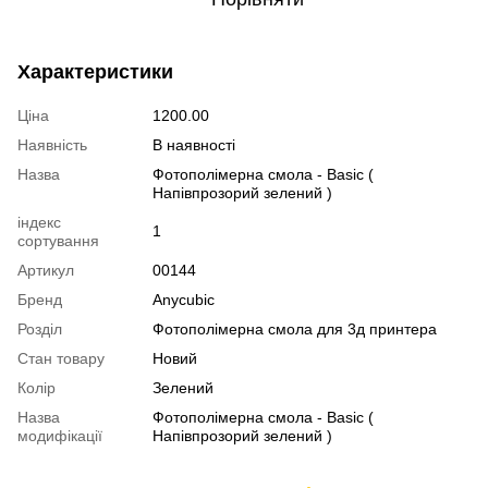
Характеристики
Ціна
1200.00
Наявність
В наявності
Назва
Фотополімерна смола - Basic (
Напівпрозорий зелений )
індекс
1
сортування
Артикул
00144
Бренд
Anycubic
Розділ
Фотополімерна смола для 3д принтера
Стан товару
Новий
Колір
Зелений
Назва
Фотополімерна смола - Basic (
модифікації
Напівпрозорий зелений )