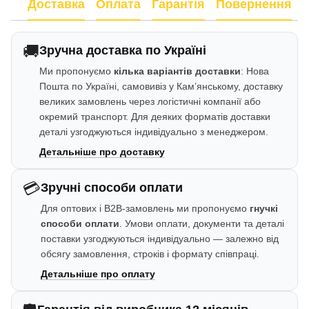
Доставка
Оплата
Гарантія
Повернення
🚚
Зручна доставка по Україні
Ми пропонуємо
кілька варіантів доставки
: Нова
Пошта по Україні, самовивіз у Кам’янському, доставку
великих замовлень через логістичні компанії або
окремий транспорт. Для деяких форматів доставки
деталі узгоджуються індивідуально з менеджером.
Детальніше про доставку
💳
Зручні способи оплати
Для оптових і B2B-замовлень ми пропонуємо
гнучкі
способи оплати
. Умови оплати, документи та деталі
поставки узгоджуються індивідуально — залежно від
обсягу замовлення, строків і формату співпраці.
Детальніше про оплату