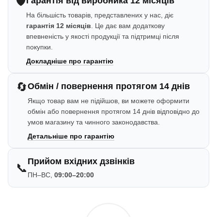
🛡️
Гарантія від виробника 12 місяців
На більшість товарів, представлених у нас, діє
гарантія 12 місяців
. Це дає вам додаткову
впевненість у якості продукції та підтримці після
покупки.
Докладніше про гарантію
🔄
Обмін / повернення протягом 14 днів
Якщо товар вам не підійшов, ви можете оформити
обмін або повернення протягом 14 днів відповідно до
умов магазину та чинного законодавства.
Детальніше про гарантію
Прийом вхідних дзвінків
📞
ПН–ВС,
09:00–20:00