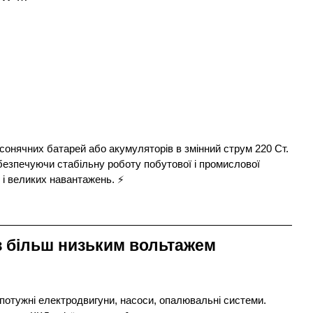
V, для
 сонячних батарей або акумуляторів в змінний струм 220 Ст.
безпечуючи стабільну роботу побутової і промислової
 і великих навантажень. ⚡
з більш низьким вольтажем
потужні електродвигуни, насоси, опалювальні системи.