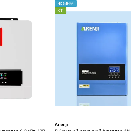
НОВИНКА
ХІТ
Anenji