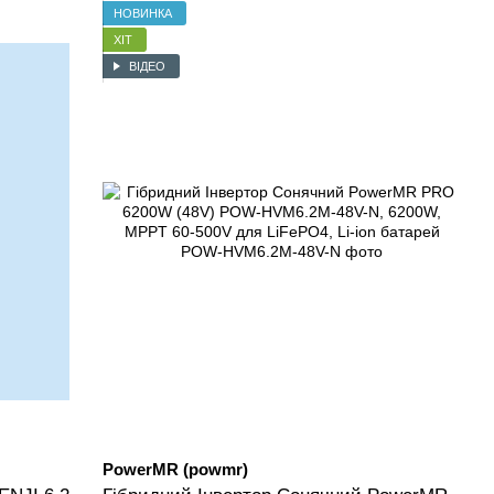
НОВИНКА
ХІТ
ВІДЕО
PowerMR (powmr)