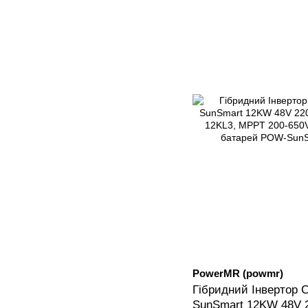
PowerMR (powmr)
Гібридний Інвертор
SunSmart 12KW 48V 