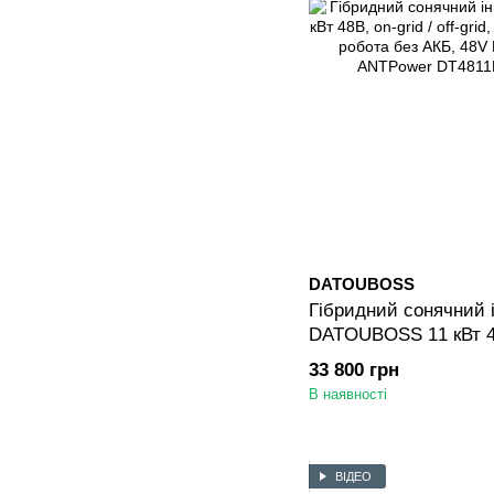
DATOUBOSS
Гібридний сонячний 
DATOUBOSS 11 кВт 48В
grid, MPPT 150A, WiF
33 800 грн
АКБ, 48V DC to 220/
В наявності
ВІДЕО