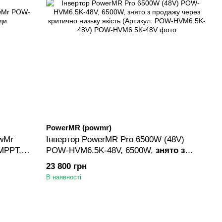
PowerMR (powmr)
owMr
Інвертор PowerMR Pro 6500W (48V)
MPPT, 1
POW-HVM6.5K-48V, 6500W,
знято з
ерторів,
продажу через критично низьку якість
23 800 грн
(Артикул: POW-HVM6.5K-48V)
В наявності