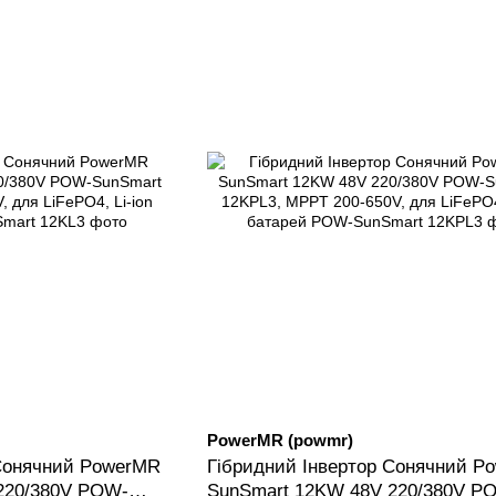
PowerMR (powmr)
 Сонячний PowerMR
Гібридний Інвертор Сонячний P
220/380V POW-
SunSmart 12KW 48V 220/380V P