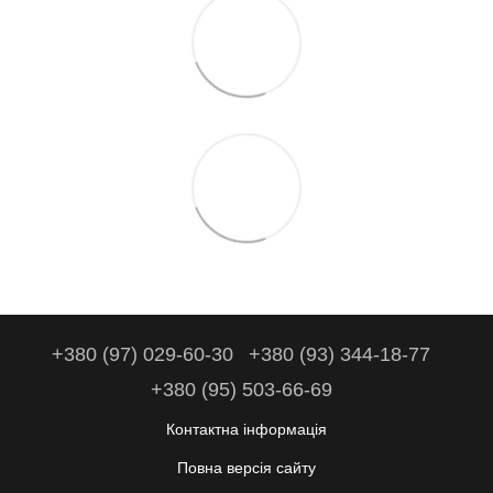
+380 (97) 029-60-30
+380 (93) 344-18-77
+380 (95) 503-66-69
Контактна інформація
Повна версія сайту