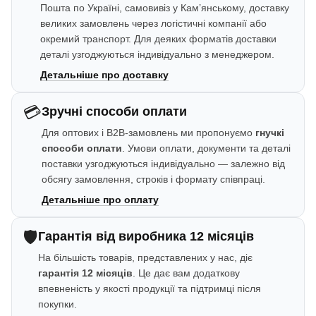
Пошта по Україні, самовивіз у Кам’янському, доставку
великих замовлень через логістичні компанії або
окремий транспорт. Для деяких форматів доставки
деталі узгоджуються індивідуально з менеджером.
Детальніше про доставку
💳
Зручні способи оплати
Для оптових і B2B-замовлень ми пропонуємо
гнучкі
способи оплати
. Умови оплати, документи та деталі
поставки узгоджуються індивідуально — залежно від
обсягу замовлення, строків і формату співпраці.
Детальніше про оплату
🛡️
Гарантія від виробника 12 місяців
На більшість товарів, представлених у нас, діє
гарантія 12 місяців
. Це дає вам додаткову
впевненість у якості продукції та підтримці після
покупки.