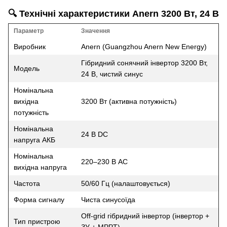
🔍 Технічні характеристики Anern 3200 Вт, 24 В
Параметр
Значення
Виробник
Anern (Guangzhou Anern New Energy)
Гібридний сонячний інвертор 3200 Вт,
Модель
24 В, чистий синус
Номінальна
вихідна
3200 Вт (активна потужність)
потужність
Номінальна
24 В DC
напруга АКБ
Номінальна
220–230 В AC
вихідна напруга
Частота
50/60 Гц (налаштовується)
Форма сигналу
Чиста синусоїда
Off-grid гібридний інвертор (інвертор +
Тип пристрою