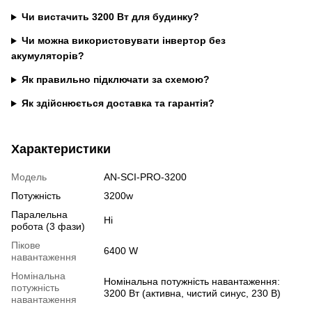
Чи вистачить 3200 Вт для будинку?
Чи можна використовувати інвертор без
акумуляторів?
Як правильно підключати за схемою?
Як здійснюється доставка та гарантія?
Характеристики
Модель
AN-SCI-PRO-3200
Потужність
3200w
Паралельна
Ні
робота (3 фази)
Пікове
6400 W
навантаження
Номінальна
Номінальна потужність навантаження:
потужність
3200 Вт (активна, чистий синус, 230 В)
навантаження