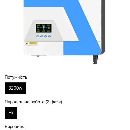
Потужність
3200w
Паралельна робота (3 фази)
Ні
Виробник