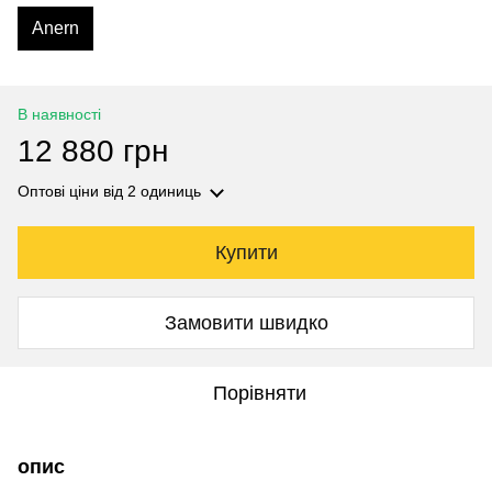
Anern
В наявності
12 880 грн
Оптові ціни
від 2 одиниць
Купити
Замовити швидко
Порівняти
опис