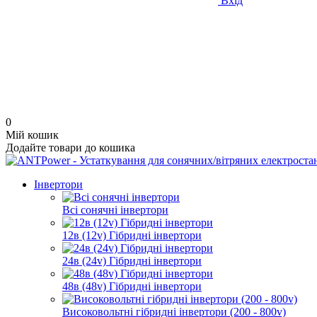
Вхід
0
Мій кошик
Додайте товари до кошика
Інвертори
Всі сонячні інвертори
12в (12v) Гібридні інвертори
24в (24v) Гібридні інвертори
48в (48v) Гібридні інвертори
Високовольтні гібридні інвертори (200 - 800v)