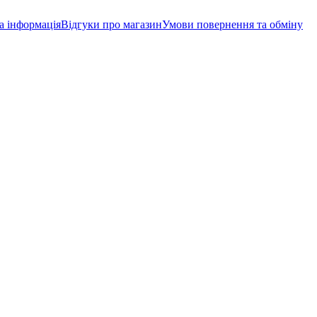
а інформація
Відгуки про магазин
Умови повернення та обміну