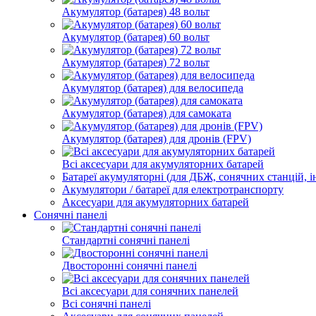
Акумулятор (батарея) 48 вольт
Акумулятор (батарея) 60 вольт
Акумулятор (батарея) 72 вольт
Акумулятор (батарея) для велосипеда
Акумулятор (батарея) для самоката
Акумулятор (батарея) для дронів (FPV)
Всі аксесуари для акумуляторних батарей
Батареї акумуляторні (для ДБЖ, сонячних станцій, і
Акумулятори / батареї для електротранспорту
Аксесуари для акумуляторних батарей
Сонячні панелі
Стандартні сонячні панелі
Двосторонні сонячні панелі
Всі аксесуари для сонячних панелей
Всі сонячні панелі