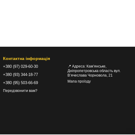
Контактна інформація
+380 (97) 029-60-30
📍 Адреса: Кам’янське,
Дніпропетровська область вул.
+380 (93) 344-18-77
В’ячеслава Чорновола, 21
Мапа проїзду
+380 (95) 503-66-69
Передзвонити вам?