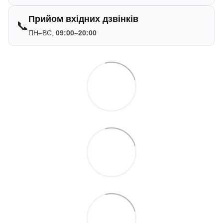
Прийом вхідних дзвінків
📞
ПН–ВС,
09:00–20:00