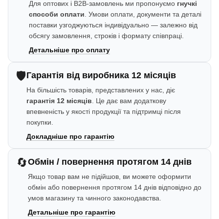
Для оптових і B2B-замовлень ми пропонуємо
гнучкі
способи оплати
. Умови оплати, документи та деталі
поставки узгоджуються індивідуально — залежно від
обсягу замовлення, строків і формату співпраці.
Детальніше про оплату
🛡️
Гарантія від виробника 12 місяців
На більшість товарів, представлених у нас, діє
гарантія 12 місяців
. Це дає вам додаткову
впевненість у якості продукції та підтримці після
покупки.
Докладніше про гарантію
🔄
Обмін / повернення протягом 14 днів
Якщо товар вам не підійшов, ви можете оформити
обмін або повернення протягом 14 днів відповідно до
умов магазину та чинного законодавства.
Детальніше про гарантію