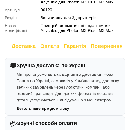
Anycubic для Photon M3 Plus і M3 Max
Артикул
00120
Розділ
Запчастини для 3д принтерів
Назва
Пристрій автоматичної подачі смоли
модифікації
Anycubic для Photon M3 Plus і M3 Max
Доставка
Оплата
Гарантія
Повернення
🚚
Зручна доставка по Україні
Ми пропонуємо
кілька варіантів доставки
: Нова
Пошта по Україні, самовивіз у Кам’янському, доставку
великих замовлень через логістичні компанії або
окремий транспорт. Для деяких форматів доставки
деталі узгоджуються індивідуально з менеджером.
Детальніше про доставку
💳
Зручні способи оплати