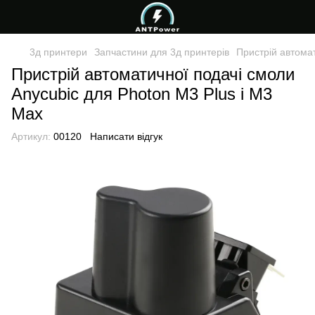
3д принтери
Запчастини для 3д принтерів
Пристрій автомат
Пристрій автоматичної подачі смоли
Anycubic для Photon M3 Plus і M3
Max
Артикул:
00120
Написати відгук