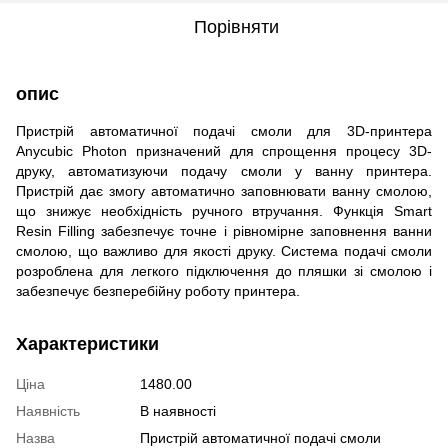
Порівняти
опис
Пристрій автоматичної подачі смоли для 3D-принтера
Anycubic Photon призначений для спрощення процесу 3D-
друку, автоматизуючи подачу смоли у ванну принтера.
Пристрій дає змогу автоматично заповнювати ванну смолою,
що знижує необхідність ручного втручання. Функція Smart
Resin Filling забезпечує точне і рівномірне заповнення ванни
смолою, що важливо для якості друку. Система подачі смоли
розроблена для легкого підключення до пляшки зі смолою і
забезпечує безперебійну роботу принтера.
Характеристики
Ціна
1480.00
Наявність
В наявності
Назва
Пристрій автоматичної подачі смоли