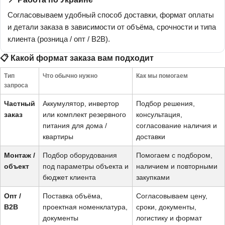
Согласовываем удобный способ доставки, формат оплаты
и детали заказа в зависимости от объёма, срочности и типа
клиента (розница / опт / B2B).
📋 Какой формат заказа вам подходит
Тип
Что обычно нужно
Как мы помогаем
запроса
Частный
Аккумулятор, инвертор
Подбор решения,
заказ
или комплект резервного
консультация,
питания для дома /
согласование наличия и
квартиры
доставки
Монтаж /
Подбор оборудования
Помогаем с подбором,
объект
под параметры объекта и
наличием и повторными
бюджет клиента
закупками
Опт /
Поставка объёма,
Согласовываем цену,
B2B
проектная номенклатура,
сроки, документы,
документы
логистику и формат