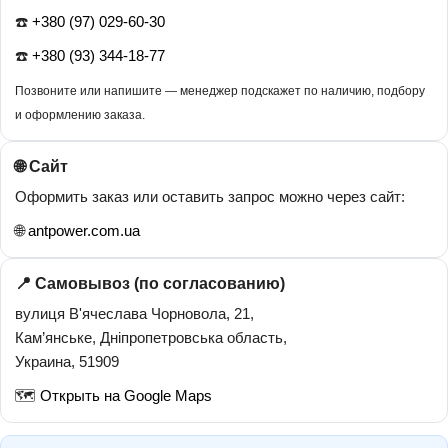
☎️
+380 (97) 029-60-30
☎️
+380 (93) 344-18-77
Позвоните или напишите — менеджер подскажет по наличию, подбору
и оформлению заказа.
🌐 Сайт
Оформить заказ или оставить запрос можно через сайт:
🌐
antpower.com.ua
📍 Самовывоз (по согласованию)
вулиця В'ячеслава Чорновола, 21,
Кам’янське, Дніпропетровська область,
Украина, 51909
🗺️
Открыть на Google Maps