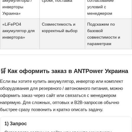
аккумуляторы /
сроки, поставка
согласование
инверторы
условий с
Украина»
менеджером
«LiFePO4
Совместимость и
Подскажем по
аккумулятор для
корректный выбор
базовой
инвертора»
совместимости и
параметрам
🛒 Как оформить заказ в ANTPower Украина
Если вы хотите купить аккумулятор, инвертор или комплект
оборудования для резервного / автономного питания, можно
оформить заказ через сайт или связаться с менеджером
напрямую. Для сложных, оптовых и B2B-запросов обычно
быстрее сразу позвонить и кратко описать задачу.
1) Запрос