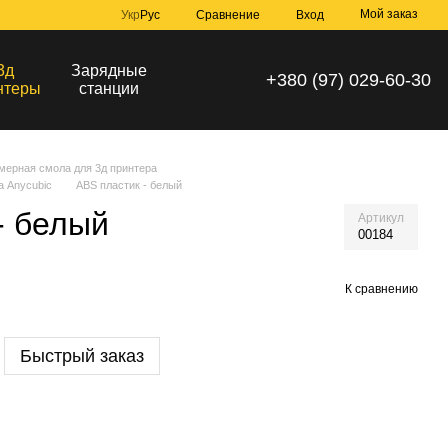
Мой заказ
Сравнение
Укр
Рус
Вход
3д
Зарядные
+380 (97) 029-60-30
нтеры
станции
мерная смола для 3д принтера
а Anycubic
ABS пластик - белый
- белый
Артикул
00184
К сравнению
Быстрый заказ