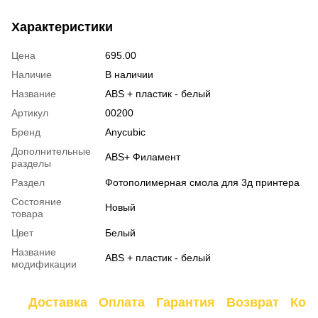
Характеристики
Цена
695.00
Наличие
В наличии
Название
ABS + пластик - белый
Артикул
00200
Бренд
Anycubic
Дополнительные
ABS+ Филамент
разделы
Раздел
Фотополимерная смола для 3д принтера
Состояние
Новый
товара
Цвет
Белый
Название
ABS + пластик - белый
модификации
Доставка
Оплата
Гарантия
Возврат
Кон