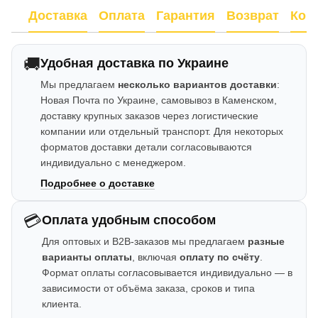
Доставка
Оплата
Гарантия
Возврат
Кон
🚚
Удобная доставка по Украине
Мы предлагаем
несколько вариантов доставки
:
Новая Почта по Украине, самовывоз в Каменском,
доставку крупных заказов через логистические
компании или отдельный транспорт. Для некоторых
форматов доставки детали согласовываются
индивидуально с менеджером.
Подробнее о доставке
💳
Оплата удобным способом
Для оптовых и B2B-заказов мы предлагаем
разные
варианты оплаты
, включая
оплату по счёту
.
Формат оплаты согласовывается индивидуально — в
зависимости от объёма заказа, сроков и типа
клиента.