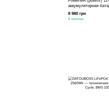
PowerMR (powmr) 12
аккумуляторная бата
BMS
8 980 грн
В наличии