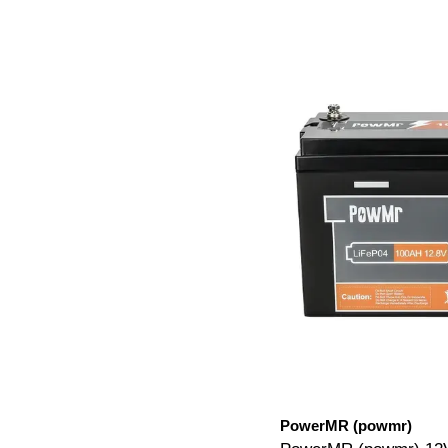
PowerMR (powmr)