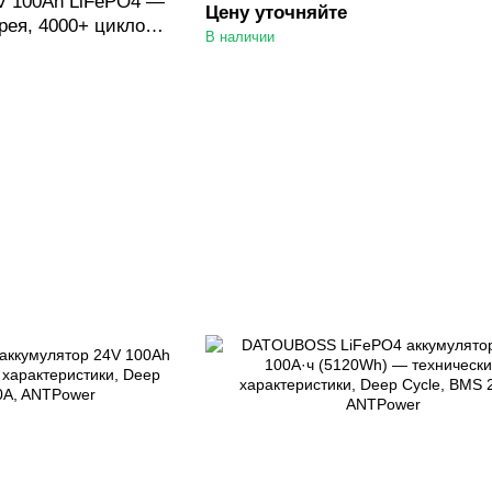
V 100Ah LiFePO4 —
Цену уточняйте
рея, 4000+ циклов,с
В наличии