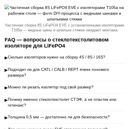
Частичная сборка 8S LiFePO4 EVE с установленными изоляторами
T105a — медные шины и шпильки стяжки ожидают монтажа
FAQ — вопросы о стеклотекстолитовом
изоляторе для LiFePO4
Сколько изоляторов нужно на сборку 4S / 8S / 16S?
▶
Подходит ли для CATL / CALB / REPT ячеек похожего
▶
размера?
Можно ли резать изолятор под свой размер?
▶
Почему именно стеклотекстолит СТЭФ, а не пластик или
▶
гетинакс?
Толщина 0,5 мм — достаточно ли для безопасности?
▶