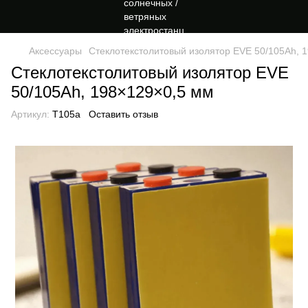
Аксессуары
Стеклотекстолитовый изолятор EVE 50/105Ah, 
Стеклотекстолитовый изолятор EVE
50/105Ah, 198×129×0,5 мм
Артикул:
T105a
Оставить отзыв