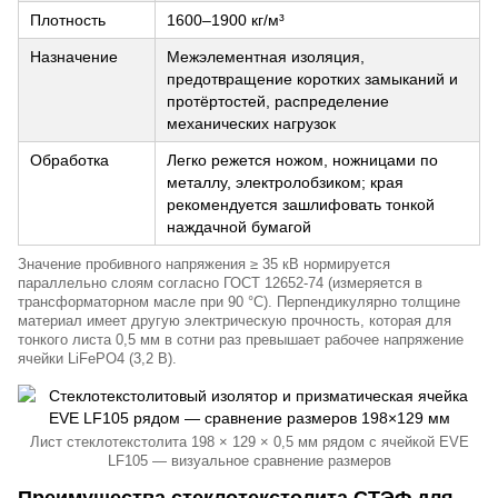
Плотность
1600–1900 кг/м³
Назначение
Межэлементная изоляция,
предотвращение коротких замыканий и
протёртостей, распределение
механических нагрузок
Обработка
Легко режется ножом, ножницами по
металлу, электролобзиком; края
рекомендуется зашлифовать тонкой
наждачной бумагой
Значение пробивного напряжения ≥ 35 кВ нормируется
параллельно слоям согласно ГОСТ 12652-74 (измеряется в
трансформаторном масле при 90 °C). Перпендикулярно толщине
материал имеет другую электрическую прочность, которая для
тонкого листа 0,5 мм в сотни раз превышает рабочее напряжение
ячейки LiFePO4 (3,2 В).
Лист стеклотекстолита 198 × 129 × 0,5 мм рядом с ячейкой EVE
LF105 — визуальное сравнение размеров