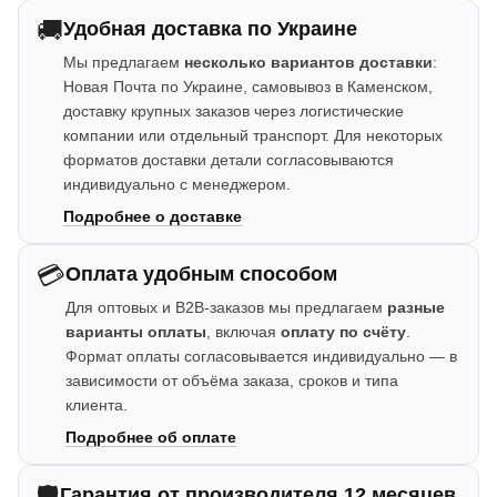
🚚
Удобная доставка по Украине
Мы предлагаем
несколько вариантов доставки
:
Новая Почта по Украине, самовывоз в Каменском,
доставку крупных заказов через логистические
компании или отдельный транспорт. Для некоторых
форматов доставки детали согласовываются
индивидуально с менеджером.
Подробнее о доставке
💳
Оплата удобным способом
Для оптовых и B2B-заказов мы предлагаем
разные
варианты оплаты
, включая
оплату по счёту
.
Формат оплаты согласовывается индивидуально — в
зависимости от объёма заказа, сроков и типа
клиента.
Подробнее об оплате
🛡️
Гарантия от производителя 12 месяцев