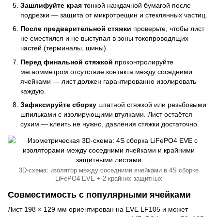
Зашлифуйте края
тонкой наждачной бумагой после
подрезки — защита от микротрещин и стеклянных частиц.
После предварительной стяжки
проверьте, чтобы лист
не сместился и не выступал в зоны токопроводящих
частей (терминалы, шины).
Перед финальной стяжкой
проконтролируйте
мегаомметром отсутствие контакта между соседними
ячейками — лист должен гарантированно изолировать
каждую.
Зафиксируйте сборку
штатной стяжкой или резьбовыми
шпильками с изолирующими втулками. Лист остаётся
сухим — клеить не нужно, давления стяжки достаточно.
3D-схема: изолятор между соседними ячейками в 4S сборке
LiFePO4 EVE + 2 крайних защитных
Совместимость с популярными ячейками
Лист 198 × 129 мм ориентирован на EVE LF105 и может