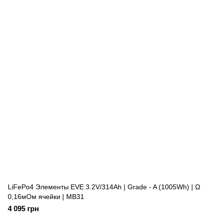
LiFePo4 Элементы EVE 3.2V/314Ah | Grade - A (1005Wh) | Ω
0,16мОм ячейки | MB31
4 095 грн