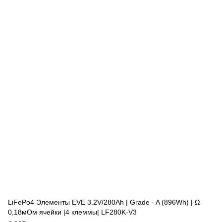
LiFePo4 Элементы EVE 3.2V/280Ah | Grade - A (896Wh) | Ω
0,18мОм ячейки |4 клеммы| LF280K-V3