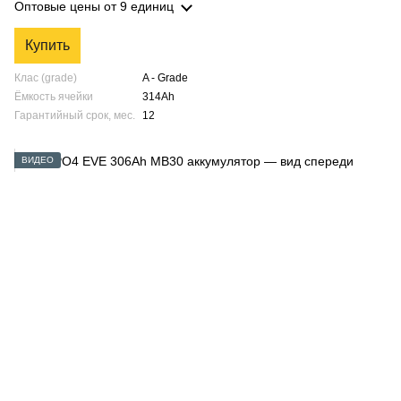
Оптовые цены
от 9 единиц
Купить
Клас (grade)
A - Grade
Ёмкость ячейки
314Ah
Гарантийный срок, мес.
12
ВИДЕО