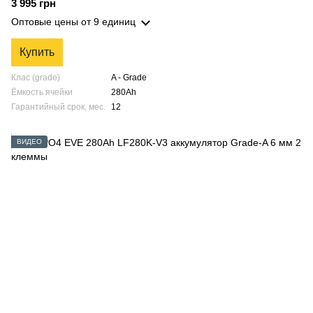
3 995 грн
Оптовые цены
от 9 единиц
Купить
Клас (grade)
A - Grade
Ёмкость ячейки
280Ah
Гарантийный срок, мес.
12
ВИДЕО