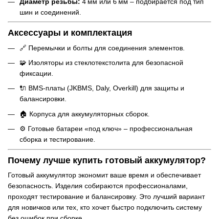
Диаметр резьбы:
4 мм или 6 мм – подбирается под тип
шин и соединений.
Аксессуары и комплектация
🔗 Перемычки и болты для соединения элементов.
🧩 Изоляторы из стеклотекстолита для безопасной
фиксации.
🔌 BMS-платы (JKBMS, Daly, Overkill) для защиты и
балансировки.
🏠 Корпуса для аккумуляторных сборок.
⚙ Готовые батареи «под ключ» – профессиональная
сборка и тестирование.
Почему лучше купить готовый аккумулятор?
Готовый аккумулятор экономит ваше время и обеспечивает
безопасность. Изделия собираются профессионалами,
проходят тестирование и балансировку. Это лучший вариант
для новичков или тех, кто хочет быстро подключить систему
без ошибок при сборке.