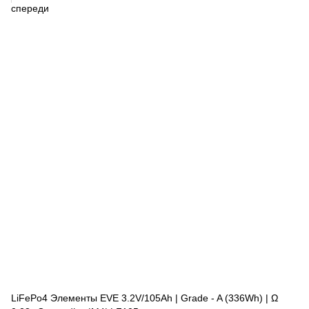
LiFePo4 Элементы EVE 3.2V/105Ah | Grade - A (336Wh) | Ω