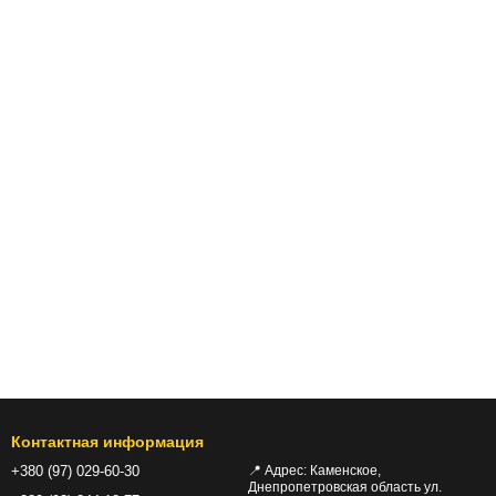
Контактная информация
+380 (97) 029-60-30
📍 Адрес: Каменское,
Днепропетровская область ул.