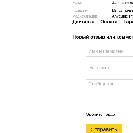
Раздел
Запчасти д
Название
Металличес
модификации
Anycubic P
Доставка
Оплата
Гар
Новый отзыв или комме
Оцените товар
Отправить