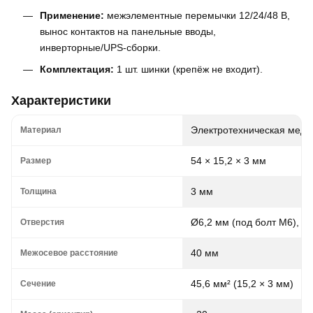
Применение:
межэлементные перемычки 12/24/48 В,
вынос контактов на панельные вводы,
инверторные/UPS-сборки.
Комплектация:
1 шт. шинки (крепёж не входит).
Характеристики
Электротехническая медь 
Материал
54 × 15,2 × 3 мм
Размер
3 мм
Толщина
Ø6,2 мм (под болт M6), 2 
Отверстия
40 мм
Межосевое расстояние
45,6 мм² (15,2 × 3 мм)
Сечение