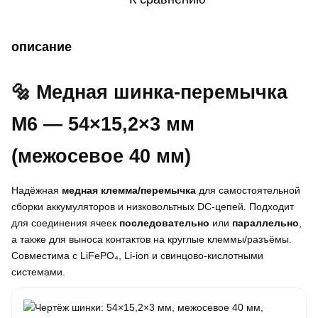
описание
🔩 Медная шинка-перемычка
M6 — 54×15,2×3 мм
(межосевое 40 мм)
Надёжная
медная клемма/перемычка
для самостоятельной
сборки аккумуляторов и низковольтных DC-цепей. Подходит
для соединения ячеек
последовательно
или
параллельно
,
а также для выноса контактов на круглые клеммы/разъёмы.
Совместима с LiFePO₄, Li-ion и свинцово-кислотными
системами.