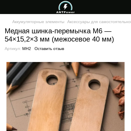
Аккумуляторные элементы
Аксессуары для самостоятельно
Медная шинка-перемычка M6 —
54×15,2×3 мм (межосевое 40 мм)
Артикул:
MH2
Оставить отзыв