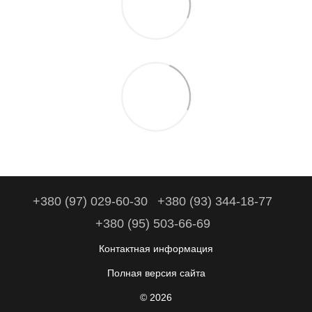
+380 (97) 029-60-30
+380 (93) 344-18-77
+380 (95) 503-66-69
Контактная информация
Полная версия сайта
© 2026