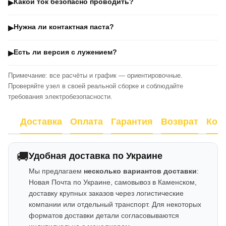
Какой ток безопасно проводить?
▶
Нужна ли контактная паста?
▶
Есть ли версия с лужением?
▶
Примечание: все расчёты и график — ориентировочные.
Проверяйте узел в своей реальной сборке и соблюдайте
требования электробезопасности.
Доставка
Оплата
Гарантия
Возврат
Кон
🚚
Удобная доставка по Украине
Мы предлагаем
несколько вариантов доставки
:
Новая Почта по Украине, самовывоз в Каменском,
доставку крупных заказов через логистические
компании или отдельный транспорт. Для некоторых
форматов доставки детали согласовываются