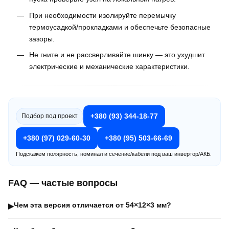
При необходимости изолируйте перемычку
термоусадкой/прокладками и обеспечьте безопасные
зазоры.
Не гните и не рассверливайте шинку — это ухудшит
электрические и механические характеристики.
+380 (93) 344-18-77
Подбор под проект
+380 (97) 029-60-30
+380 (95) 503-66-69
Подскажем полярность, номинал и сечение/кабели под ваш инвертор/АКБ.
FAQ — частые вопросы
Чем эта версия отличается от 54×12×3 мм?
▶