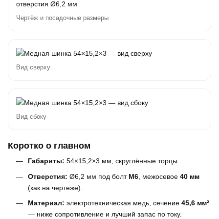
Чертёж и посадочные размеры
Вид сверху
Вид сбоку
Коротко о главном
Габариты:
54×15,2×3 мм, скруглённые торцы.
Отверстия:
Ø6,2 мм под болт
M6
, межосевое
40 мм
(как на чертеже).
Материал:
электротехническая медь, сечение
45,6 мм²
— ниже сопротивление и лучший запас по току.