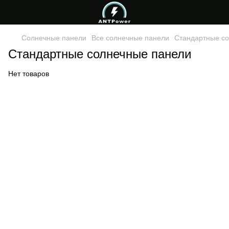
Солнечные панели
Все солнечные панели
Стандартные с
Стандартные солнечные панели
Нет товаров