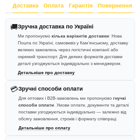
Доставка
Оплата
Гарантія
Повернення
🚚
Зручна доставка по Україні
Ми пропонуємо
кілька варіантів доставки
: Нова
Пошта по Україні, самовивіз у Кам’янському, доставку
великих замовлень через логістичні компанії або
окремий транспорт. Для деяких форматів доставки
деталі узгоджуються індивідуально з менеджером.
Детальніше про доставку
💳
Зручні способи оплати
Для оптових і B2B-замовлень ми пропонуємо
гнучкі
способи оплати
. Умови оплати, документи та деталі
поставки узгоджуються індивідуально — залежно від
обсягу замовлення, строків і формату співпраці.
Детальніше про оплату