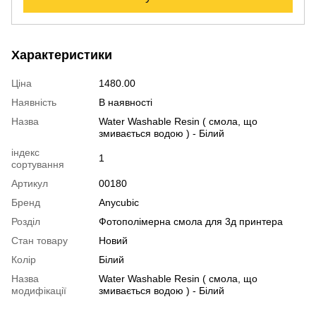
Характеристики
Ціна
1480.00
Наявність
В наявності
Назва
Water Washable Resin ( смола, що
змивається водою ) - Білий
індекс
1
сортування
Артикул
00180
Бренд
Anycubic
Розділ
Фотополімерна смола для 3д принтера
Стан товару
Новий
Колір
Білий
Назва
Water Washable Resin ( смола, що
модифікації
змивається водою ) - Білий