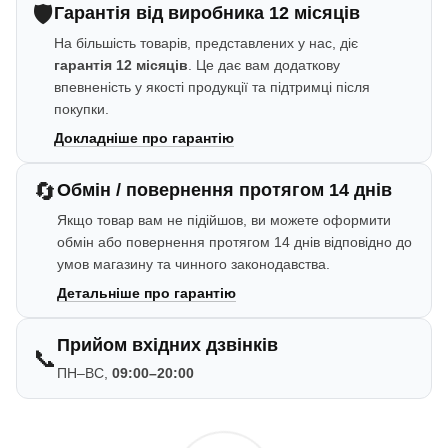
🛡️
Гарантія від виробника 12 місяців
На більшість товарів, представлених у нас, діє
гарантія 12 місяців
. Це дає вам додаткову
впевненість у якості продукції та підтримці після
покупки.
Докладніше про гарантію
🔄
Обмін / повернення протягом 14 днів
Якщо товар вам не підійшов, ви можете оформити
обмін або повернення протягом 14 днів відповідно до
умов магазину та чинного законодавства.
Детальніше про гарантію
Прийом вхідних дзвінків
📞
ПН–ВС,
09:00–20:00