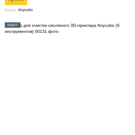
Бренд
Anycubic
ВИДЕО