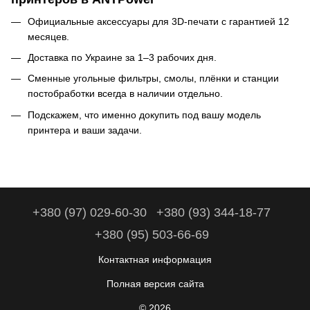
Официальные аксессуары для 3D-печати с гарантией 12
месяцев.
Доставка по Украине за 1–3 рабочих дня.
Сменные угольные фильтры, смолы, плёнки и станции
постобработки всегда в наличии отдельно.
Подскажем, что именно докупить под вашу модель
принтера и ваши задачи.
+380 (97) 029-60-30
+380 (93) 344-18-77
+380 (95) 503-66-69
Контактная информация
Полная версия сайта
© 2026