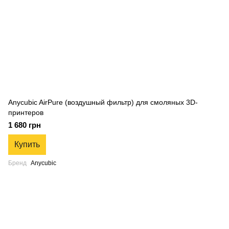
Anycubic AirPure (воздушный фильтр) для смоляных 3D-
принтеров
1 680 грн
Купить
Бренд
Anycubic