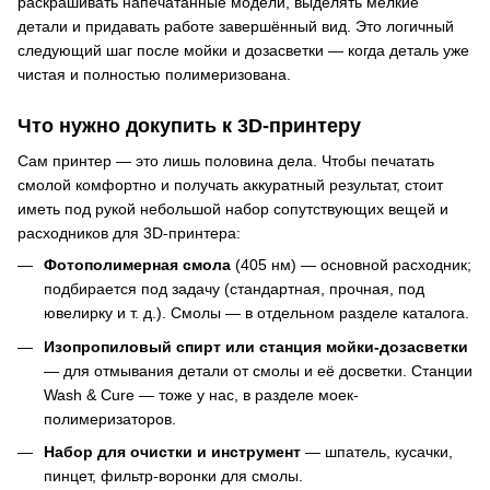
раскрашивать напечатанные модели, выделять мелкие
детали и придавать работе завершённый вид. Это логичный
следующий шаг после мойки и дозасветки — когда деталь уже
чистая и полностью полимеризована.
Что нужно докупить к 3D-принтеру
Сам принтер — это лишь половина дела. Чтобы печатать
смолой комфортно и получать аккуратный результат, стоит
иметь под рукой небольшой набор сопутствующих вещей и
расходников для 3D-принтера:
Фотополимерная смола
(405 нм) — основной расходник;
подбирается под задачу (стандартная, прочная, под
ювелирку и т. д.). Смолы — в отдельном разделе каталога.
Изопропиловый спирт или станция мойки-дозасветки
— для отмывания детали от смолы и её досветки. Станции
Wash & Cure — тоже у нас, в разделе моек-
полимеризаторов.
Набор для очистки и инструмент
— шпатель, кусачки,
пинцет, фильтр-воронки для смолы.