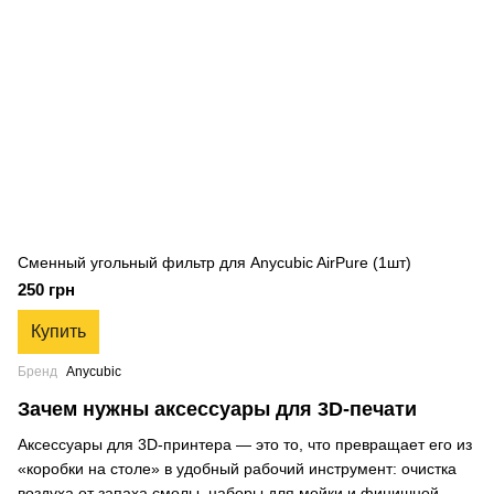
Сменный угольный фильтр для Anycubic AirPure (1шт)
250 грн
Купить
Бренд
Anycubic
Зачем нужны аксессуары для 3D-печати
Аксессуары для 3D-принтера — это то, что превращает его из
«коробки на столе» в удобный рабочий инструмент: очистка
воздуха от запаха смолы, наборы для мойки и финишной