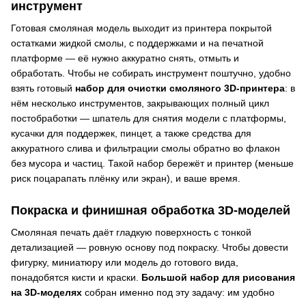
инструмент
Готовая смоляная модель выходит из принтера покрытой
остатками жидкой смолы, с поддержками и на печатной
платформе — её нужно аккуратно снять, отмыть и
обработать. Чтобы не собирать инструмент поштучно, удобно
взять готовый
набор для очистки смоляного 3D-принтера
: в
нём несколько инструментов, закрывающих полный цикл
постобработки — шпатель для снятия модели с платформы,
кусачки для поддержек, пинцет, а также средства для
аккуратного слива и фильтрации смолы обратно во флакон
без мусора и частиц. Такой набор бережёт и принтер (меньше
риск поцарапать плёнку или экран), и ваше время.
Покраска и финишная обработка 3D-моделей
Смоляная печать даёт гладкую поверхность с тонкой
детализацией — ровную основу под покраску. Чтобы довести
фигурку, миниатюру или модель до готового вида,
понадобятся кисти и краски.
Большой набор для рисования
на 3D-моделях
собран именно под эту задачу: им удобно