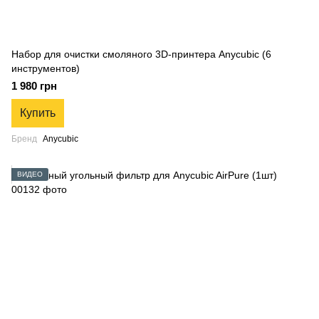
Набор для очистки смоляного 3D-принтера Anycubic (6
инструментов)
1 980 грн
Купить
Бренд
Anycubic
ВИДЕО