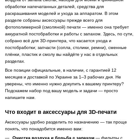
обработки напечатанных деталей, средства для
раскрашивания моделей и ухода за аппаратом. В этом
разделе собраны аксессуары прежде всего для
фотополимерной (смоляной) печати — именно она требует
аккуратной постобработки и работы с запахом. Здесь, по сути,
собрано всё для 3D-принтера, что касается ухода и
постобработки; запчасти (сопла, столики, ремни), сменные
плёнки, пластик и смолу вы найдёте у нас в отдельных
разделах.
Все позиции официальные, в наличии, с гарантией 12
месяцев и доставкой по Украине за 1–3 рабочих дня. Не
уверены, что именно нужно докупить к вашему принтеру?
Подскажем набор под вашу модель и задачи — просто
напишите нам.
Что входит в аксессуары для 3D-печати
Аксессуары удобно разделить по назначению — так проще
понять, что понадобится именно вам:
Очистка воздуха и борьба с запахом
— фильтры с