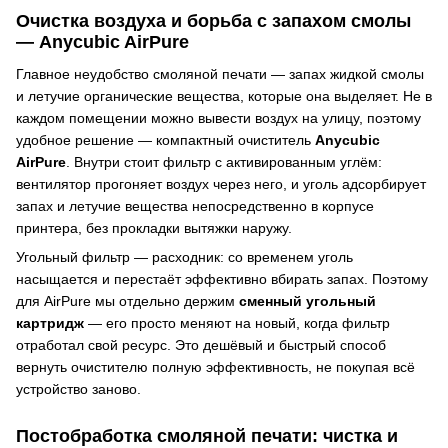
Очистка воздуха и борьба с запахом смолы
— Anycubic AirPure
Главное неудобство смоляной печати — запах жидкой смолы
и летучие органические вещества, которые она выделяет. Не в
каждом помещении можно вывести воздух на улицу, поэтому
удобное решение — компактный очиститель
Anycubic
AirPure
. Внутри стоит фильтр с активированным углём:
вентилятор прогоняет воздух через него, и уголь адсорбирует
запах и летучие вещества непосредственно в корпусе
принтера, без прокладки вытяжки наружу.
Угольный фильтр — расходник: со временем уголь
насыщается и перестаёт эффективно вбирать запах. Поэтому
для AirPure мы отдельно держим
сменный угольный
картридж
— его просто меняют на новый, когда фильтр
отработал свой ресурс. Это дешёвый и быстрый способ
вернуть очистителю полную эффективность, не покупая всё
устройство заново.
Постобработка смоляной печати: чистка и