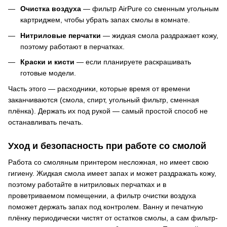
Очистка воздуха
— фильтр AirPure со сменным угольным
картриджем, чтобы убрать запах смолы в комнате.
Нитриловые перчатки
— жидкая смола раздражает кожу,
поэтому работают в перчатках.
Краски и кисти
— если планируете раскрашивать
готовые модели.
Часть этого — расходники, которые время от времени
заканчиваются (смола, спирт, угольный фильтр, сменная
плёнка). Держать их под рукой — самый простой способ не
останавливать печать.
Уход и безопасность при работе со смолой
Работа со смоляным принтером несложная, но имеет свою
гигиену. Жидкая смола имеет запах и может раздражать кожу,
поэтому работайте в нитриловых перчатках и в
проветриваемом помещении, а фильтр очистки воздуха
поможет держать запах под контролем. Ванну и печатную
плёнку периодически чистят от остатков смолы, а сам фильтр-