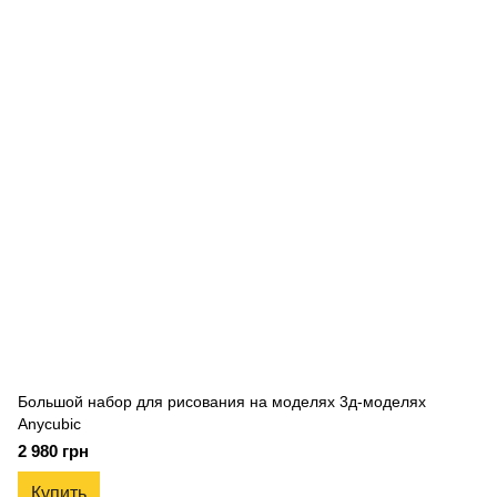
Большой набор для рисования на моделях 3д-моделях
Anycubic
2 980 грн
Купить