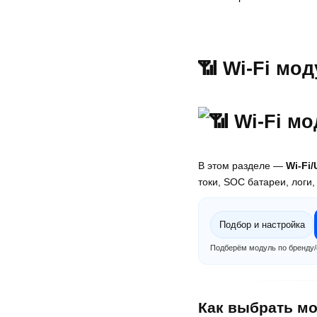
📶 Wi-Fi мо
В этом разделе —
Wi-Fi
токи, SOC батареи, логи
Подбор и настройка
Подберём модуль по бренду/с
Как выбрать м