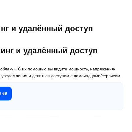
нг и удалённый доступ
облаку». С их помощью вы видите мощность, напряжения/
ь уведомления и делиться доступом с домочадцами/сервисом.
6-69