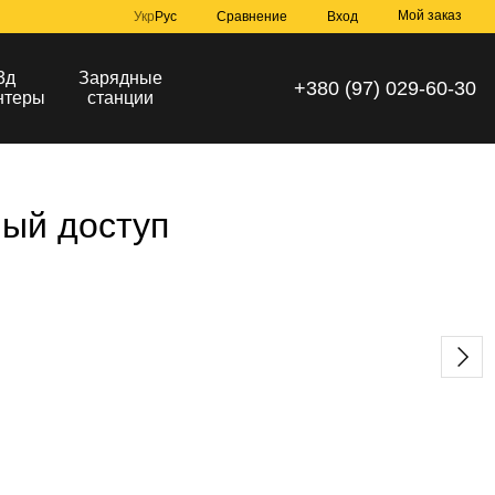
Мой заказ
Сравнение
Укр
Рус
Вход
3д
Зарядные
+380 (97) 029-60-30
нтеры
станции
ный доступ