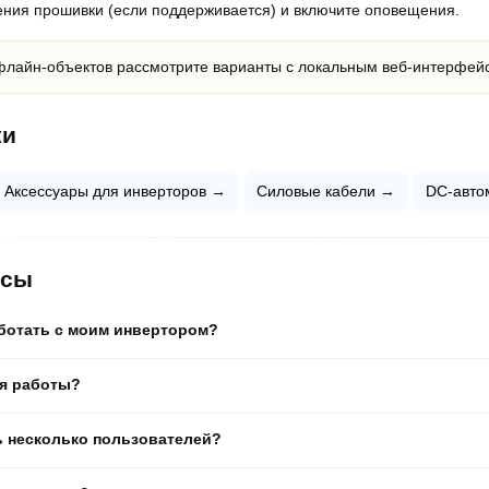
ения прошивки (если поддерживается) и включите оповещения.
флайн-объектов рассмотрите варианты с локальным веб-интерфей
ки
Аксессуары для инверторов →
Силовые кабели →
DC-авто
осы
ботать с моим инвертором?
ля работы?
 несколько пользователей?