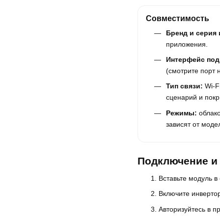
Совместимость
Бренд и серия 
приложения.
Интерфейс под
(смотрите порт 
Тип связи:
Wi-F
сценарий и покр
Режимы:
облако
зависят от моде
Подключение и 
Вставьте модуль в
Включите инвертор
Авторизуйтесь в п