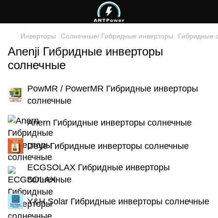
Инверторы
Солнечные/ Гибридные инверторы
Гибридные 
Anenji Гибридные инверторы
солнечные
PowMR / PowerMR Гибридные инверторы
солнечные
Anern Гибридные инверторы солнечные
Deye Гибридные инверторы солнечные
ECGSOLAX Гибридные инверторы
солнечные
Y&H Solar Гибридные инверторы солнечные