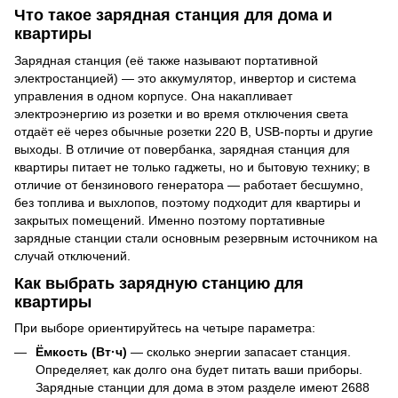
Что такое зарядная станция для дома и
квартиры
Зарядная станция (её также называют портативной
электростанцией) — это аккумулятор, инвертор и система
управления в одном корпусе. Она накапливает
электроэнергию из розетки и во время отключения света
отдаёт её через обычные розетки 220 В, USB-порты и другие
выходы. В отличие от повербанка, зарядная станция для
квартиры питает не только гаджеты, но и бытовую технику; в
отличие от бензинового генератора — работает бесшумно,
без топлива и выхлопов, поэтому подходит для квартиры и
закрытых помещений. Именно поэтому портативные
зарядные станции стали основным резервным источником на
случай отключений.
Как выбрать зарядную станцию для
квартиры
При выборе ориентируйтесь на четыре параметра:
Ёмкость (Вт·ч)
— сколько энергии запасает станция.
Определяет, как долго она будет питать ваши приборы.
Зарядные станции для дома в этом разделе имеют 2688