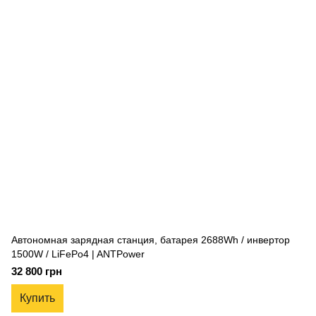
Автономная зарядная станция, батарея 2688Wh / инвертор
1500W / LiFePo4 | ANTPower
32 800 грн
Купить