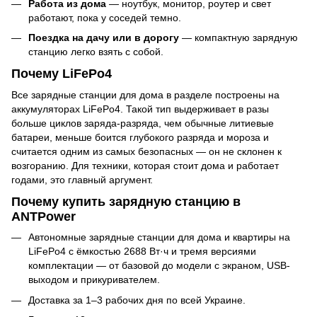
Работа из дома
— ноутбук, монитор, роутер и свет
работают, пока у соседей темно.
Поездка на дачу или в дорогу
— компактную зарядную
станцию легко взять с собой.
Почему LiFePo4
Все зарядные станции для дома в разделе построены на
аккумуляторах LiFePo4. Такой тип выдерживает в разы
больше циклов заряда-разряда, чем обычные литиевые
батареи, меньше боится глубокого разряда и мороза и
считается одним из самых безопасных — он не склонен к
возгоранию. Для техники, которая стоит дома и работает
годами, это главный аргумент.
Почему купить зарядную станцию в
ANTPower
Автономные зарядные станции для дома и квартиры на
LiFePo4 с ёмкостью 2688 Вт·ч и тремя версиями
комплектации — от базовой до модели с экраном, USB-
выходом и прикуривателем.
Доставка за 1–3 рабочих дня по всей Украине.