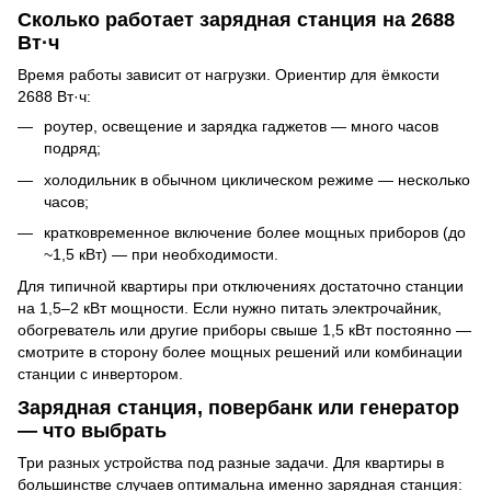
Сколько работает зарядная станция на 2688
Вт·ч
Время работы зависит от нагрузки. Ориентир для ёмкости
2688 Вт·ч:
роутер, освещение и зарядка гаджетов — много часов
подряд;
холодильник в обычном циклическом режиме — несколько
часов;
кратковременное включение более мощных приборов (до
~1,5 кВт) — при необходимости.
Для типичной квартиры при отключениях достаточно станции
на 1,5–2 кВт мощности. Если нужно питать электрочайник,
обогреватель или другие приборы свыше 1,5 кВт постоянно —
смотрите в сторону более мощных решений или комбинации
станции с инвертором.
Зарядная станция, повербанк или генератор
— что выбрать
Три разных устройства под разные задачи. Для квартиры в
большинстве случаев оптимальна именно зарядная станция: