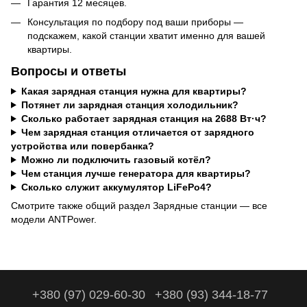
Гарантия 12 месяцев.
Консультация по подбору под ваши приборы —
подскажем, какой станции хватит именно для вашей
квартиры.
Вопросы и ответы
Какая зарядная станция нужна для квартиры?
Потянет ли зарядная станция холодильник?
Сколько работает зарядная станция на 2688 Вт·ч?
Чем зарядная станция отличается от зарядного
устройства или повербанка?
Можно ли подключить газовый котёл?
Чем станция лучше генератора для квартиры?
Сколько служит аккумулятор LiFePo4?
Смотрите также общий раздел
Зарядные станции
— все
модели ANTPower.
+380 (97) 029-60-30
+380 (93) 344-18-77