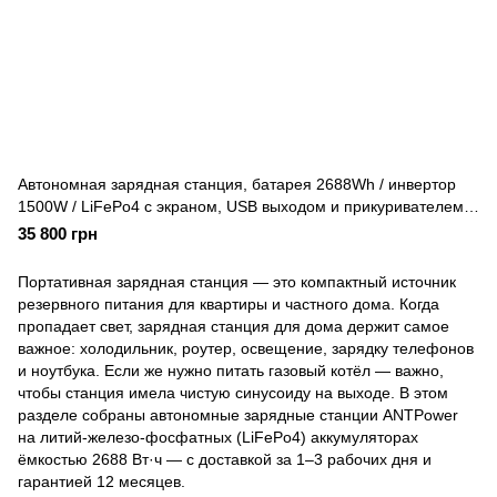
Автономная зарядная станция, батарея 2688Wh / инвертор
1500W / LiFePo4 с экраном, USB выходом и прикуривателем |
ANTPower
35 800 грн
Портативная зарядная станция — это компактный источник
резервного питания для квартиры и частного дома. Когда
пропадает свет, зарядная станция для дома держит самое
важное: холодильник, роутер, освещение, зарядку телефонов
и ноутбука. Если же нужно питать газовый котёл — важно,
чтобы станция имела чистую синусоиду на выходе. В этом
разделе собраны автономные зарядные станции ANTPower
на литий-железо-фосфатных (LiFePo4) аккумуляторах
ёмкостью 2688 Вт·ч — с доставкой за 1–3 рабочих дня и
гарантией 12 месяцев.