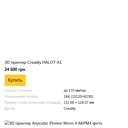
3D принтер Creality HALOT-X1
24 500 грн
Купить
Скорость печати
до 170 мм/час
Разрешение печати
16K (15120×6230)
Размер стола (полезная площадь)
211.68 × 118.37 мм
Бренд
Creality