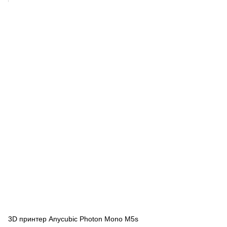
3D принтер Anycubic Photon Mono M5s