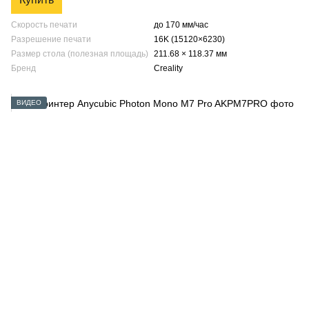
Скорость печати
до 170 мм/час
Разрешение печати
16K (15120×6230)
Размер стола (полезная площадь)
211.68 × 118.37 мм
Бренд
Creality
ВИДЕО