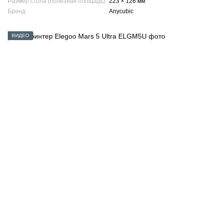
Размер стола (полезная площадь)
223 × 126 мм
Бренд
Anycubic
ВИДЕО