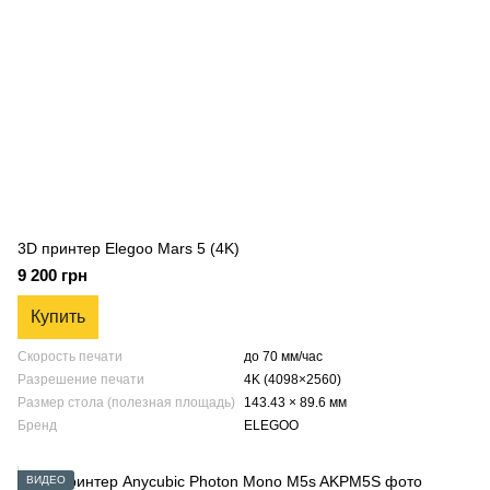
3D принтер Elegoo Mars 5 (4K)
9 200 грн
Купить
Скорость печати
до 70 мм/час
Разрешение печати
4K (4098×2560)
Размер стола (полезная площадь)
143.43 × 89.6 мм
Бренд
ELEGOO
ВИДЕО