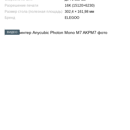
Разрешение печати
16K (15120×6230)
Размер стола (полезная площадь)
302,4 × 161,98 мм
Бренд
ELEGOO
ВИДЕО