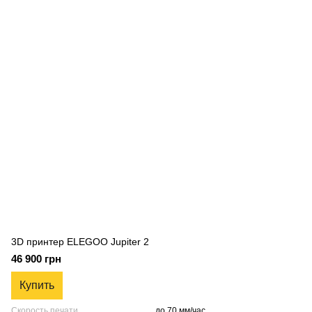
3D принтер ELEGOO Jupiter 2
46 900 грн
Купить
Скорость печати
до 70 мм/час