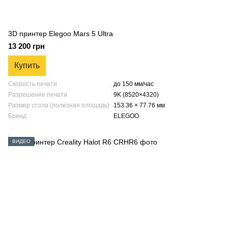
3D принтер Elegoo Mars 5 Ultra
13 200 грн
Купить
Скорость печати
до 150 мм/час
Разрешение печати
9K (8520×4320)
Размер стола (полезная площадь)
153.36 × 77.76 мм
Бренд
ELEGOO
ВИДЕО