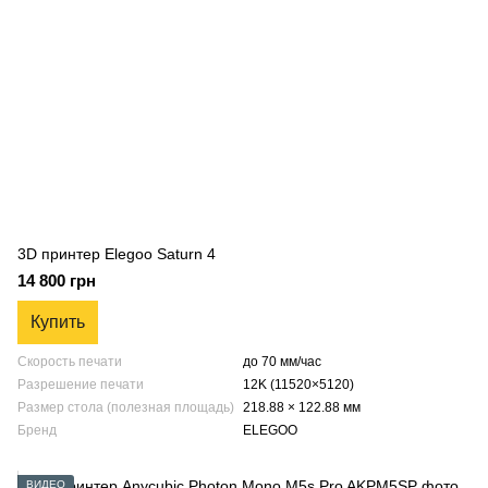
3D принтер Elegoo Saturn 4
14 800 грн
Купить
Скорость печати
до 70 мм/час
Разрешение печати
12K (11520×5120)
Размер стола (полезная площадь)
218.88 × 122.88 мм
Бренд
ELEGOO
ВИДЕО