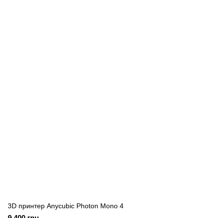
3D принтер Anycubic Photon Mono 4
9 400 грн