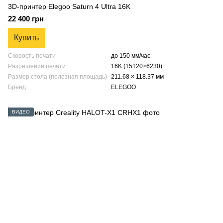
3D-принтер Elegoo Saturn 4 Ultra 16K
22 400 грн
Купить
Скорость печати
до 150 мм/час
Разрешение печати
16K (15120×6230)
Размер стола (полезная площадь)
211.68 × 118.37 мм
Бренд
ELEGOO
ВИДЕО