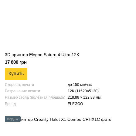
3D принтер Elegoo Saturn 4 Ultra 12K
17 800 грн
Купить
Скорость печати
до 150 мм/час
Разрешение печати
12K (11520×5120)
Размер стола (полезная площадь)
218.88 × 122.88 мм
Бренд
ELEGOO
ВИДЕО