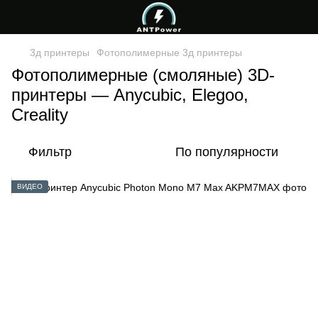
3д принтеры
Фотополимерные 3д принтеры
Фотополимерные (смоляные) 3D-
принтеры — Anycubic, Elegoo,
Creality
Фильтр
По популярности
ВИДЕО