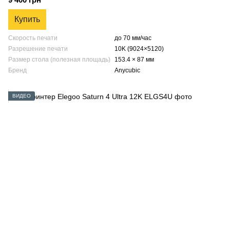
Купить
Скорость печати
до 70 мм/час
Разрешение печати
10K (9024×5120)
Размер стола (полезная площадь)
153.4 × 87 мм
Бренд
Anycubic
ВИДЕО