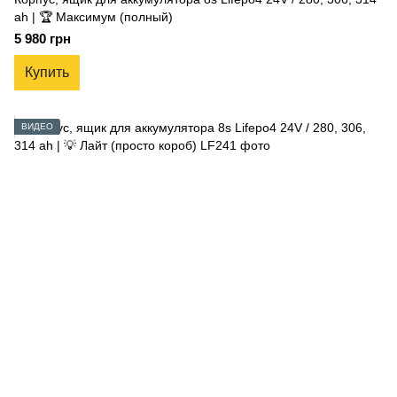
ah | 🏆 Максимум (полный)
5 980 грн
Купить
ВИДЕО