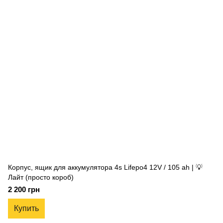
Корпус, ящик для аккумулятора 4s Lifepo4 12V / 105 ah | 💡
Лайт (просто короб)
2 200 грн
Купить