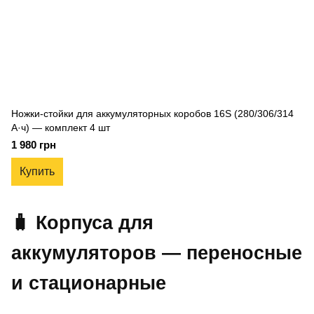
Ножки-стойки для аккумуляторных коробов 16S (280/306/314
А·ч) — комплект 4 шт
1 980 грн
Купить
🧳 Корпуса для
аккумуляторов — переносные
и стационарные