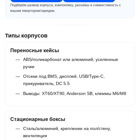
Подберём размер корпуса, компоновку, разъёмы и совместимость с
вашим інвертором/зарядом.
Типы корпусов
Переносные кейсы
ABS/поликарбонат или алюминий, усиленные
ручки
Отсеки под BMS, дисплей, USB/Type-C,
прикуриватель, DC 5.5
Выводы: XT60/XT90, Anderson SB, клеммы M6/M8
Стационарные боксы
Сталь/алюминий, крепление на пол/стену,
вентиляция