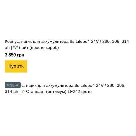
Корпус, ящик для аккумулятора 8s Lifepo4 24V / 280, 306, 314
ah | 💡 Лайт (просто короб)
3 850 грн
Купить
ВИДЕО