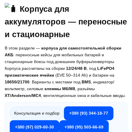
В этом разделе —
корпуса для самостоятельной сборки
АКБ
: переносные кейсы для мобильных батарей и
стационарные боксы под домашние буферы/инверторы.
Корпуса рассчитаны на сборки
12/24/48 В
, под
LiFePO4
призматические ячейки
(EVE 50–314 Ah) и батареи на
18650/21700
. Варианты с местами под
BMS
, индикатор/
вольтметр, силовые
клеммы M6/M8
, разъёмы
XT/Anderson/MC4
, вентиляционные окна и кабельные вводы.
Консультация и подбор
+380 (93) 344-18-77
+380 (97) 029-60-30
+380 (95) 503-66-69