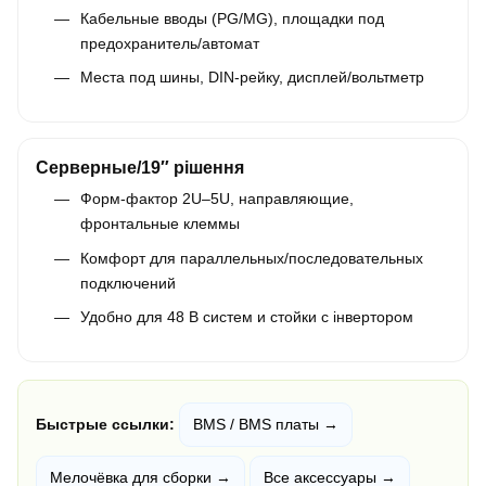
Кабельные вводы (PG/MG), площадки под
предохранитель/автомат
Места под шины, DIN-рейку, дисплей/вольтметр
Серверные/19″ рішення
Форм-фактор 2U–5U, направляющие,
фронтальные клеммы
Комфорт для параллельных/последовательных
подключений
Удобно для 48 В систем и стойки с інвертором
Быстрые ссылки:
BMS / BMS платы →
Мелочёвка для сборки →
Все аксессуары →