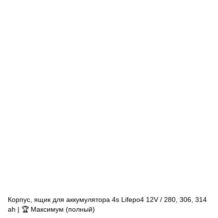
Корпус, ящик для аккумулятора 4s Lifepo4 12V / 280, 306, 314
ah | 🏆 Максимум (полный)