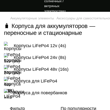
Аккумуляторные элементы
Аксессуары для самостоятельно
🧳 Корпуса для аккумуляторов —
переносные и стационарные
Корпусы LiFePo4 12v (4s)
Корпусы LiFePo4 24v (8s)
Корпусы LiFePo4 48v (16s)
Корпуса для LiFePo4
Корпуса для повербанков
Фильтр
По популярности