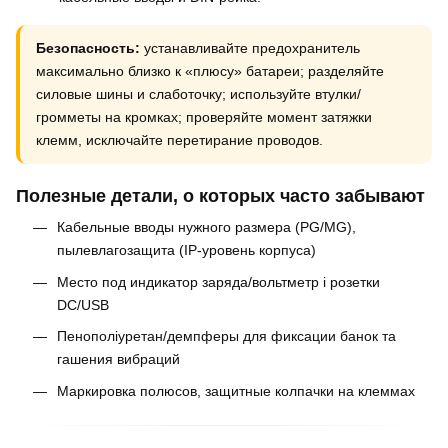
Безопасность:
устанавливайте предохранитель
максимально близко к «плюсу» батареи; разделяйте
силовые шины и слаботочку; используйте втулки/
громметы на кромках; проверяйте момент затяжки
клемм, исключайте перетирание проводов.
Полезные детали, о которых часто забывают
Кабельные вводы нужного размера (PG/MG),
пылевлагозащита (IP-уровень корпуса)
Место под индикатор заряда/вольтметр і розетки
DC/USB
Пенополіуретан/демпферы для фиксации банок та
гашения вибраций
Маркировка полюсов, защитные колпачки на клеммах