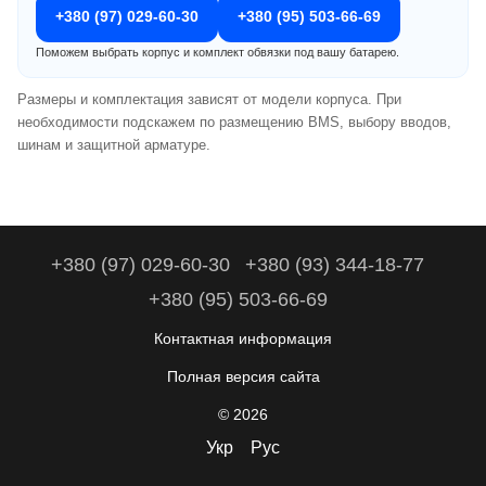
+380 (97) 029-60-30
+380 (95) 503-66-69
Поможем выбрать корпус и комплект обвязки под вашу батарею.
Размеры и комплектация зависят от модели корпуса. При
необходимости подскажем по размещению BMS, выбору вводов,
шинам и защитной арматуре.
+380 (97) 029-60-30
+380 (93) 344-18-77
+380 (95) 503-66-69
Контактная информация
Полная версия сайта
© 2026
Укр
Рус