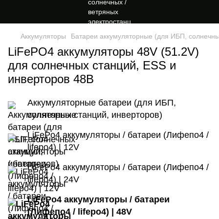
Аккумуляторы
Батареи аккумуляторные (для ИБП, солнечны
LiFePO4 аккумуляторы 48V (51.2V)
для солнечных станций, ESS и
инверторов 48В
Аккумуляторные батареи (для ИБП,
солнечных станций, инверторов)
LiFePo4 аккумуляторы / батареи (Лифепо4 /
lifepo4) | 12V
LiFePo4 аккумуляторы / батареи (Лифепо4 /
lifepo4) | 24V
LiFePo4 аккумуляторы / батареи
(Лифепо4 / lifepo4) | 48V