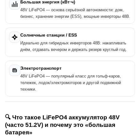
Большая энергия (кВт·ч)
48V LiFePO4 — основа серьёзной автономности: дом,
бизнес, хранение энергии (ESS), мощные инверторы 48В.
Солнечные станции / ESS
Идеально для гибридных инверторов 48В: накапливать
днём, отдавать вечером и держать резерв круглый год.
Электротранспорт
48V LiFePO4 — популярный класс для гольф-каров,
тележек, лодок/электромоторов и другой подвижной
техники.
🔍 Что такое LiFePO4 аккумулятор 48V
(часто 51.2V) и почему это «большая
батарея»