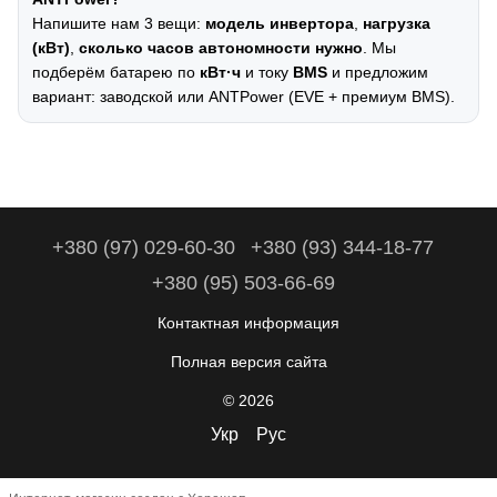
Напишите нам 3 вещи:
модель инвертора
,
нагрузка
(кВт)
,
сколько часов автономности нужно
. Мы
подберём батарею по
кВт·ч
и току
BMS
и предложим
вариант: заводской или ANTPower (EVE + премиум BMS).
+380 (97) 029-60-30
+380 (93) 344-18-77
+380 (95) 503-66-69
Контактная информация
Полная версия сайта
© 2026
Укр
Рус