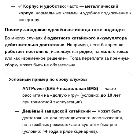
✅
Корпус и удобство
: часто —
металлический
корпус
, нормальные клеммы и удобное подключение к
инвертору.
Почему заводские «дешёвые» иногда тоже подходят
Во многих случаях
бюджетного китайского аккумулятора
действительно достаточно
. Например, если батарея
не
работает постоянно
, используется
редко
, на
малых токах
или как «временное решение». Тогда переплата за премиум-
сборку может быть не обязательна.
Условный пример по сроку службы
ANTPower (EVE + правильная BMS)
— часто
рассчитан на «долгую игру» (условно:
до 10 лет
при грамотной эксплуатации).
Дешёвый заводской китайский
— может быть
достаточным для периодического использования,
но в тяжёлых режимах часто «устаёт» быстрее
(условно:
~4 года
в ряде сценариев).