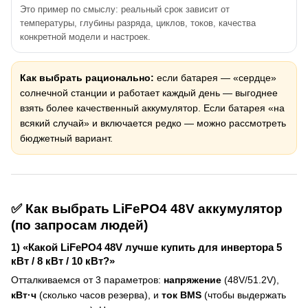
Это пример по смыслу: реальный срок зависит от
температуры, глубины разряда, циклов, токов, качества
конкретной модели и настроек.
Как выбрать рационально:
если батарея — «сердце»
солнечной станции и работает каждый день — выгоднее
взять более качественный аккумулятор. Если батарея «на
всякий случай» и включается редко — можно рассмотреть
бюджетный вариант.
✅ Как выбрать LiFePO4 48V аккумулятор
(по запросам людей)
1) «Какой LiFePO4 48V лучше купить для инвертора 5
кВт / 8 кВт / 10 кВт?»
Отталкиваемся от 3 параметров:
напряжение
(48V/51.2V),
кВт·ч
(сколько часов резерва), и
ток BMS
(чтобы выдержать