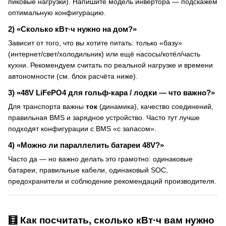
пиковые нагрузки). Напишите модель инвертора — подскажем
оптимальную конфигурацию.
2) «Сколько кВт·ч нужно на дом?»
Зависит от того, что вы хотите питать: только «базу»
(интернет/свет/холодильник) или ещё насосы/котёл/часть
кухни. Рекомендуем считать по реальной нагрузке и времени
автономности (см. блок расчёта ниже).
3) «48V LiFePO4 для гольф-кара / лодки — что важно?»
Для транспорта важны
ток
(динамика), качество соединений,
правильная BMS и зарядное устройство. Часто тут лучше
подходят конфигурации с BMS «с запасом».
4) «Можно ли параллелить батареи 48V?»
Часто да — но важно делать это грамотно: одинаковые
батареи, правильные кабели, одинаковый SOC,
предохранители и соблюдение рекомендаций производителя.
🧮 Как посчитать, сколько кВт·ч вам нужно