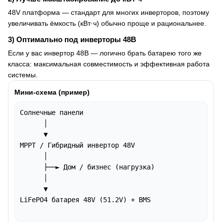
48V платформа — стандарт для многих инверторов, поэтому
увеличивать ёмкость (кВт·ч) обычно проще и рациональнее.
3) Оптимально под инверторы 48В
Если у вас инвертор 48В — логично брать батарею того же
класса: максимальная совместимость и эффективная работа
системы.
Мини-схема (пример)
Солнечные панели

      │

      ▼

MPPT / Гибридный инвертор 48V

      │

      ├──► Дом / бизнес (нагрузка)

      │

      ▼

LiFePO4 батарея 48V (51.2V) + BMS
