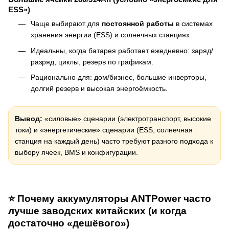
ESS»)
Чаще выбирают для
постоянной работы
в системах
хранения энергии (ESS) и солнечных станциях.
Идеальны, когда батарея работает ежедневно: заряд/
разряд, циклы, резерв по графикам.
Рационально для: дом/бизнес, большие инверторы,
долгий резерв и высокая энергоёмкость.
Вывод:
«силовые» сценарии (электротранспорт, высокие
токи) и «энергетические» сценарии (ESS, солнечная
станция на каждый день) часто требуют разного подхода к
выбору ячеек, BMS и конфигурации.
⭐ Почему аккумуляторы ANTPower часто
лучше заводских китайских (и когда
достаточно «дешёвого»)