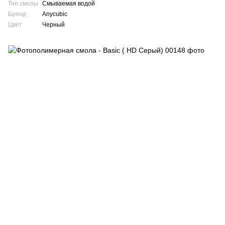
Тип смолы
Смываемая водой
Бренд
Anycubic
Цвет
Черный