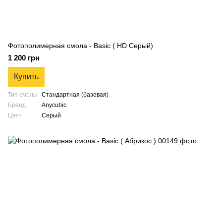
Фотополимерная смола - Basic ( HD Серый)
1 200 грн
Купить
Тип смолы
Стандартная (базовая)
Бренд
Anycubic
Цвет
Серый