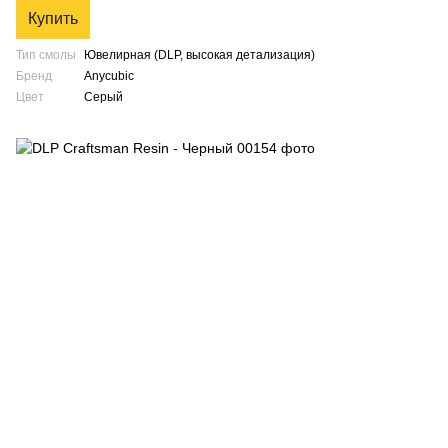
Купить
Тип смолы
Ювелирная (DLP, высокая детализация)
Бренд
Anycubic
Цвет
Серый