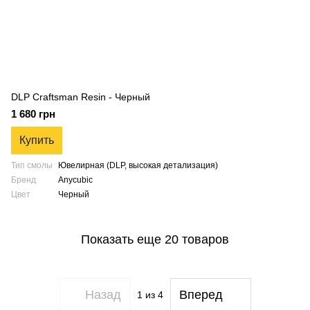
DLP Craftsman Resin - Черный
1 680 грн
Купить
Тип смолы
Ювелирная (DLP, высокая детализация)
Бренд
Anycubic
Цвет
Черный
Показать еще 20 товаров
Назад
Вперед
1
из 4