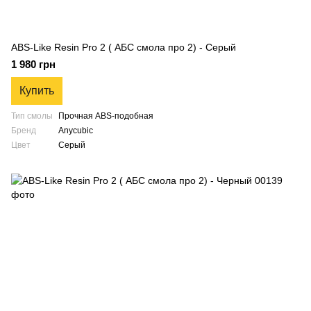
ABS-Like Resin Pro 2 ( АБС смола про 2) - Серый
1 980 грн
Купить
Тип смолы
Прочная ABS-подобная
Бренд
Anycubic
Цвет
Серый