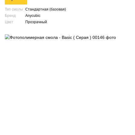
Тип смолы
Стандартная (базовая)
Бренд
Anycubic
Цвет
Прозрачный