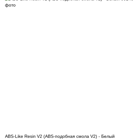
ABS-Like Resin V2 (ABS-подобная смола V2) - Белый