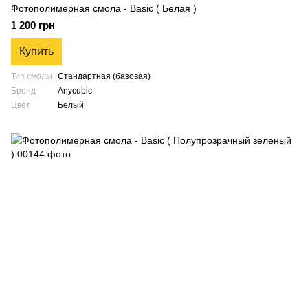
Фотополимерная смола - Basic ( Белая )
1 200 грн
Купить
Тип смолы
Стандартная (базовая)
Бренд
Anycubic
Цвет
Белый