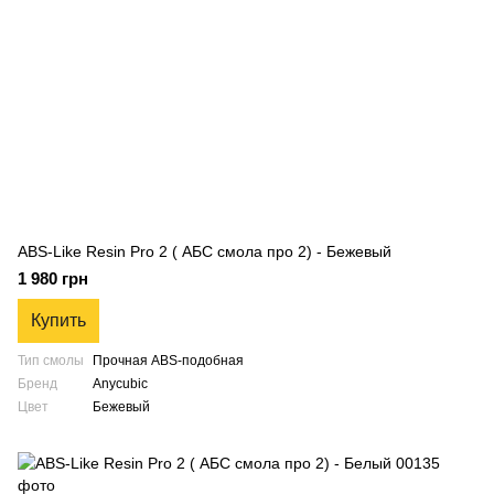
ABS-Like Resin Pro 2 ( АБС смола про 2) - Бежевый
1 980 грн
Купить
Тип смолы
Прочная ABS-подобная
Бренд
Anycubic
Цвет
Бежевый