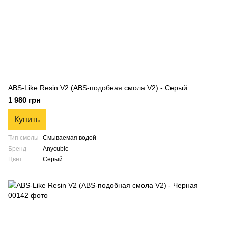
ABS-Like Resin V2 (ABS-подобная смола V2) - Серый
1 980 грн
Купить
Тип смолы
Смываемая водой
Бренд
Anycubic
Цвет
Серый