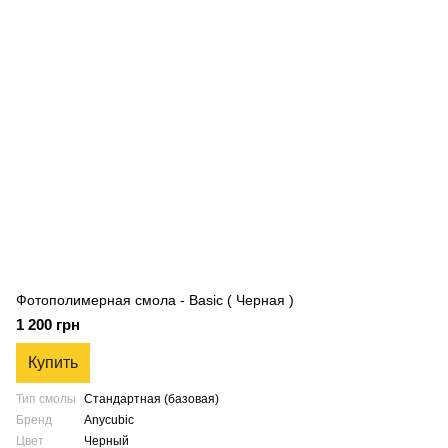
Фотополимерная смола - Basic ( Черная )
1 200 грн
Купить
Тип смолы
Стандартная (базовая)
Бренд
Anycubic
Цвет
Черный