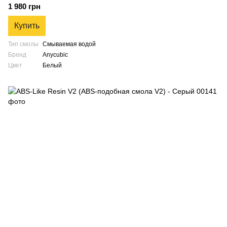
1 980 грн
Купить
Тип смолы
Смываемая водой
Бренд
Anycubic
Цвет
Белый