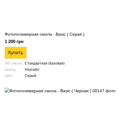
Фотополимерная смола - Basic ( Серая )
1 200 грн
Купить
Тип смолы
Стандартная (базовая)
Бренд
Anycubic
Цвет
Серый