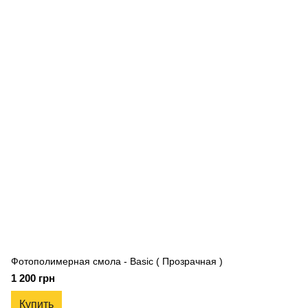
Фотополимерная смола - Basic ( Прозрачная )
1 200 грн
Купить