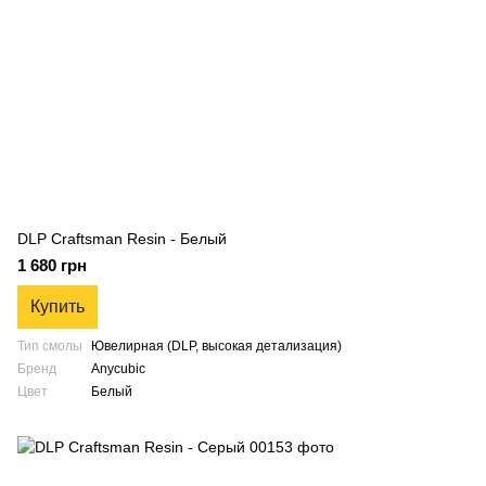
DLP Craftsman Resin - Белый
1 680 грн
Купить
Тип смолы
Ювелирная (DLP, высокая детализация)
Бренд
Anycubic
Цвет
Белый