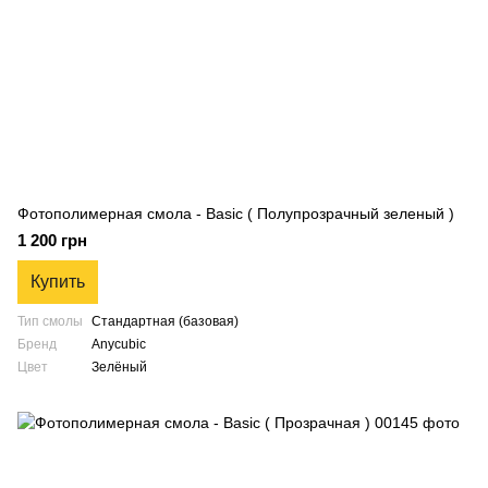
Фотополимерная смола - Basic ( Полупрозрачный зеленый )
1 200 грн
Купить
Тип смолы
Стандартная (базовая)
Бренд
Anycubic
Цвет
Зелёный