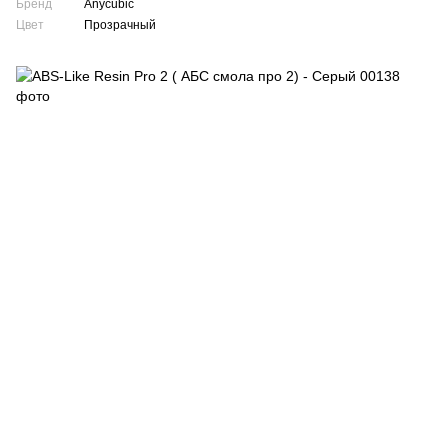
Бренд
Anycubic
Цвет
Прозрачный