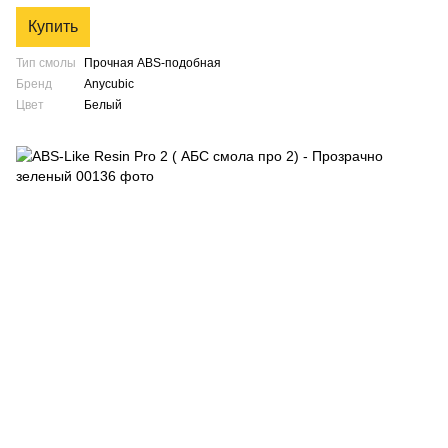
Купить
Тип смолы
Прочная ABS-подобная
Бренд
Anycubic
Цвет
Белый