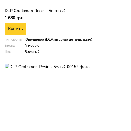
DLP Craftsman Resin - Бежевый
1 680 грн
Купить
Тип смолы
Ювелирная (DLP, высокая детализация)
Бренд
Anycubic
Цвет
Бежевый