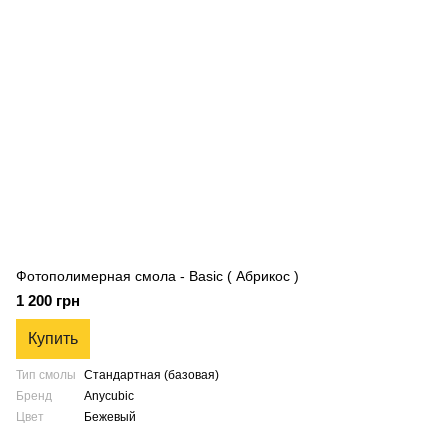
Фотополимерная смола - Basic ( Абрикос )
1 200 грн
Купить
Тип смолы
Стандартная (базовая)
Бренд
Anycubic
Цвет
Бежевый