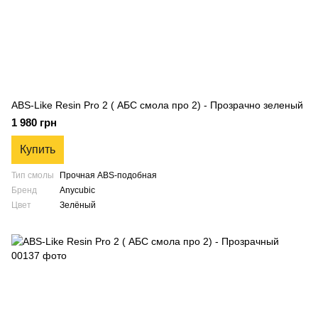
ABS-Like Resin Pro 2 ( АБС смола про 2) - Прозрачно зеленый
1 980 грн
Купить
Тип смолы
Прочная ABS-подобная
Бренд
Anycubic
Цвет
Зелёный