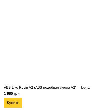
ABS-Like Resin V2 (ABS-подобная смола V2) - Черная
1 980 грн
Купить