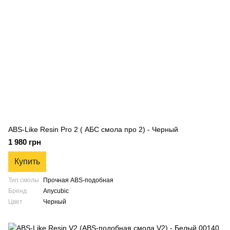
ABS-Like Resin Pro 2 ( АБС смола про 2) - Черный
1 980 грн
Купить
Тип смолы
Прочная ABS-подобная
Бренд
Anycubic
Цвет
Черный