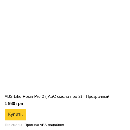
ABS-Like Resin Pro 2 ( АБС смола про 2) - Прозрачный
1 980 грн
Купить
Тип смолы
Прочная ABS-подобная