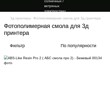
3д принтеры
Фотополимерная смола для 3д принтера
Фотополимерная смола для 3д
принтера
Фильтр
По популярности