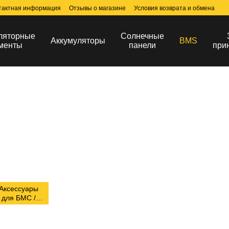
тактная информация
Отзывы о магазине
Условия возврата и обмена
ляторные
Солнечные
Аккумуляторы
BMS
менты
панели
при
Аксессуары
для БМС /
BMS