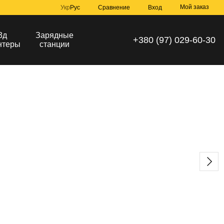
Мой заказ
Сравнение
Укр
Рус
Вход
3д
Зарядные
+380 (97) 029-60-30
нтеры
станции