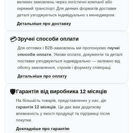
великих замовлень через логістичні компанії або
окремий транспорт. Для деяких форматів доставки
деталі узгоджуються індивідуально з менеджером.
Детальніше про доставку
💳
Зручні способи оплати
Для оптових і B2B-замовлень ми пропонуємо
гнучкі
способи оплати
. Умови оплати, документи та деталі
поставки узгоджуються індивідуально — залежно від
обсягу замовлення, строків і формату співпраці.
Детальніше про оплату
🛡️
Гарантія від виробника 12 місяців
На більшість товарів, представлених у нас, діє
гарантія 12 місяців
. Це дає вам додаткову
впевненість у якості продукції та підтримці після
покупки.
Докладніше про гарантію