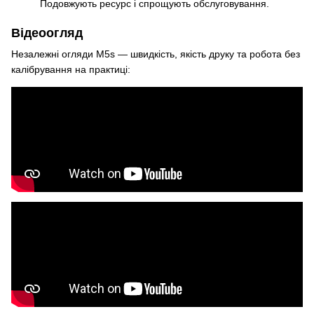
Подовжують ресурс і спрощують обслуговування.
Відеоогляд
Незалежні огляди M5s — швидкість, якість друку та робота без
калібрування на практиці: