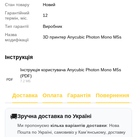
Стан товару
Новий
Гарантійний
12
термін, міс.
Тип гарантії
Виробник
Назва
3D принтер Anycubic Photon Mono M5s
модифікації
Інструкція
Інструкція користувача Anycubic Photon Mono M5s
(PDF)
PDF
7.2 МБ
Доставка
Оплата
Гарантія
Повернення
🚚
Зручна доставка по Україні
Ми пропонуємо
кілька варіантів доставки
: Нова
Пошта по Україні, самовивіз у Кам’янському, доставку