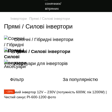
Інвертори
Прямі / Силові інвертори
Прямі / Силові інвертори
Сонячні / Гібридні інвертори
Прямі / Силові інвертори
Аксесуари для інверторів
Фільтр
За популярністю
−29%