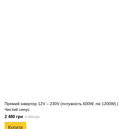
Прямий інвертор 12V – 230V (потужність 600W, пік 1200W) |
Чистий синус
2 480 грн
3 480 грн
Купити