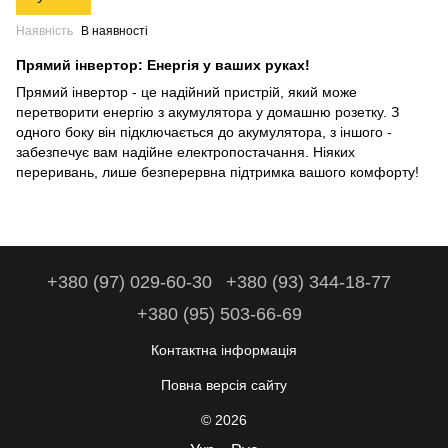
Наявність
В наявності
Прямий інвертор: Енергія у ваших руках!
Прямий інвертор - це надійний пристрій, який може
перетворити енергію з акумулятора у домашню розетку. З
одного боку він підключається до акумулятора, з іншого -
забезпечує вам надійне електропостачання. Ніяких
переривань, лише безперервна підтримка вашого комфорту!
+380 (97) 029-60-30
+380 (93) 344-18-77
+380 (95) 503-66-69
Контактна інформація
Повна версія сайту
© 2026