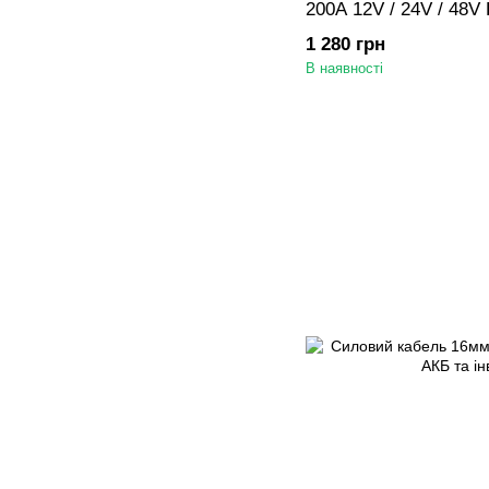
200A 12V / 24V / 48V
АКБ/СЕС/інвертора)
1 280 грн
В наявності