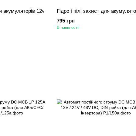
ля акумуляторів 12v
Гідро і пілі захист для акумулято
795 грн
В наявності