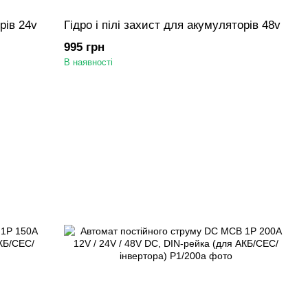
рів 24v
Гідро і пілі захист для акумуляторів 48v
995 грн
В наявності