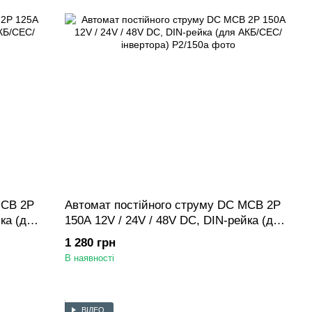
MCB 2P
Автомат постійного струму DC MCB 2P
ка (для
150A 12V / 24V / 48V DC, DIN-рейка (для
АКБ/СЕС/інвертора)
1 280 грн
В наявності
ВІДЕО