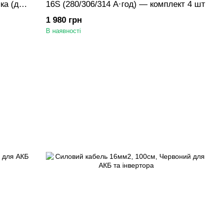
ка (для
16S (280/306/314 А·год) — комплект 4 шт
1 980 грн
В наявності