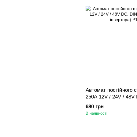
Автомат постійного
250A 12V / 24V / 48V
АКБ/СЕС/інвертора)
680 грн
В наявності