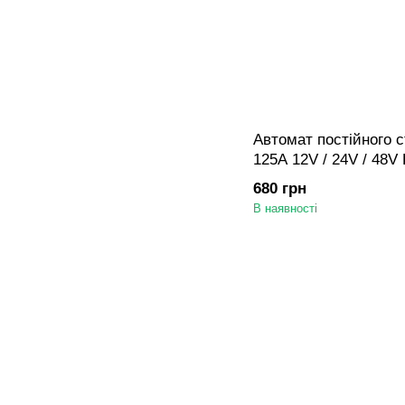
Автомат постійного
125A 12V / 24V / 48V
АКБ/СЕС/інвертора)
680 грн
В наявності