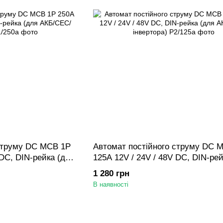
 струму DC MCB 1P
Автомат постійного струму DC 
 DC, DIN-рейка (для
125A 12V / 24V / 48V DC, DIN-рей
АКБ/СЕС/інвертора)
1 280 грн
В наявності