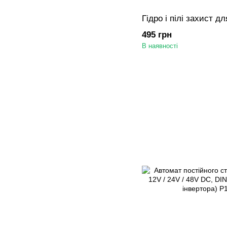
Гідро і пілі захист д
495 грн
В наявності