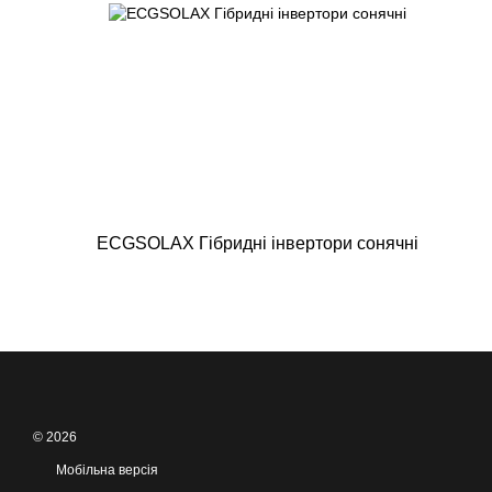
ECGSOLAX Гібридні інвертори сонячні
© 2026
Мобільна версія