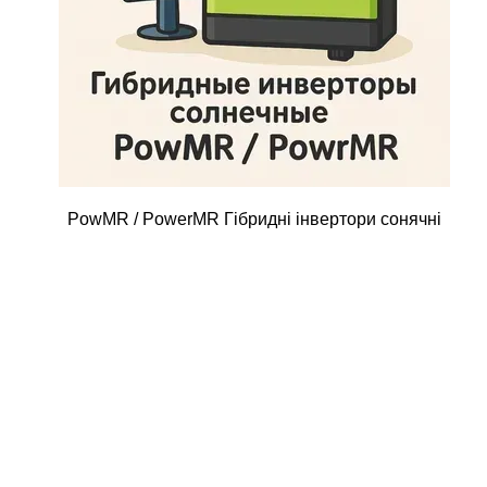
PowMR / PowerMR Гібридні інвертори сонячні