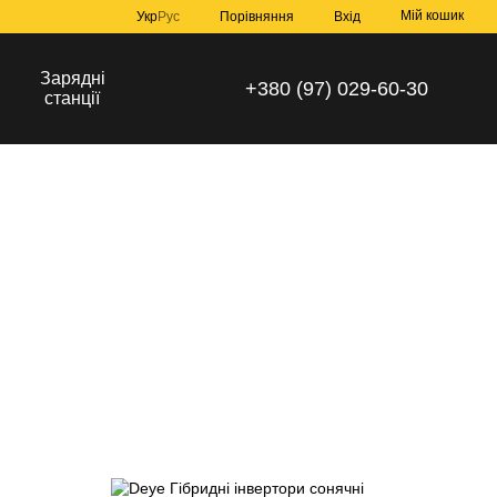
Мій кошик
Порівняння
Укр
Рус
Вхід
Зарядні
+380 (97) 029-60-30
станції