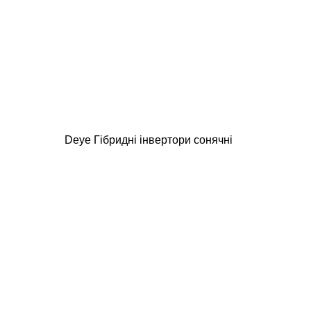
Deye Гібридні інвертори сонячні