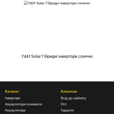
Y&H Solar Гібридні інвертори сонячні
Каталог
Клієнтам
Інвертори
Вхід до кабінету
Акумуляторні елементи
Опт
Акумулятори
Гарантія