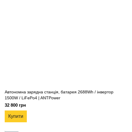
Автономна зарядна станція, батарея 2688Wh / інвертор
1500W / LiFePo4 | ANTPower
32 800 грн
Купити