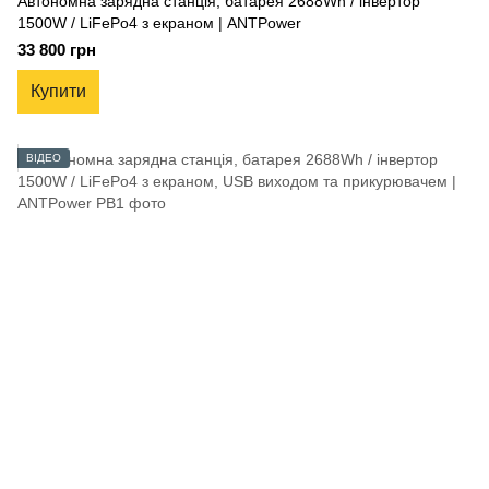
Автономна зарядна станція, батарея 2688Wh / інвертор
1500W / LiFePo4 з екраном | ANTPower
33 800 грн
Купити
ВІДЕО