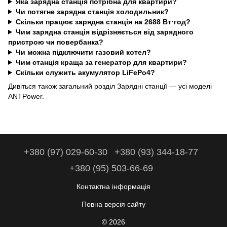
Яка зарядна станція потрібна для квартири?
Чи потягне зарядна станція холодильник?
Скільки працює зарядна станція на 2688 Вт·год?
Чим зарядна станція відрізняється від зарядного
пристрою чи повербанка?
Чи можна підключити газовий котел?
Чим станція краща за генератор для квартири?
Скільки служить акумулятор LiFePo4?
Дивіться також загальний розділ
Зарядні станції
— усі моделі
ANTPower.
+380 (97) 029-60-30
+380 (93) 344-18-77
+380 (95) 503-66-69
Контактна інформація
Повна версія сайту
© 2026