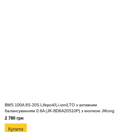
BMS 100A 8S-20S Lifepo4/Li-ion/LTO з активним
балансуванням 0.6A (JK-BD6A20S10P) з кнопкою JiKong
2 780 грн
Купити