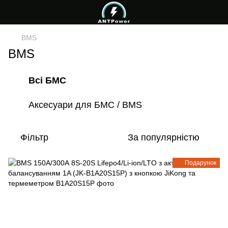
BMS
BMS
Всі БМС
Аксесуари для БМС / BMS
Фільтр
За популярністю
Подарунок