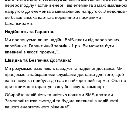
перерозподілу частини енергії від елемента з максимальною
напругою до елемента з мінімальною напругою. З недоліків -
це більш висока вартість порівняно з пасивними
балансирами.
Надійність та Гарантія:
Ми пропонуємо лише надійні BMS-плати від перевірених
виробників. Гарантійний термін - 1 рік. Ви можете бути
впевнені в якості продукції.
Швидка та Безпечна Доставка:
Ми розуміємо важливість швидкої та надійної доставки. Ми
працюємо з найкращими службами доставки для того, щоб
ваша покупка прибула до вас в найкоротший термін. Оплата
при отриманні гарантує вашу безпеку та комфорт.
Обирайте надійність та якість з нашими BMS-платами.
Замовляйте вже сьогодні та будьте впевнені в надійності
вашого енергетичного рішення!"