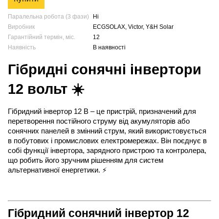
Паралельна робота (3 фази)
Ні
Виробник
ECGSOLAX, Victor, Y&H Solar
Гарантійний термін, міс.
12
Наявність
В наявності
Гібридні сонячні інвертори
12 вольт ☀️
Гібридний інвертор 12 В – це пристрій, призначений для
перетворення постійного струму від акумуляторів або
сонячних панелей в змінний струм, який використовується
в побутових і промислових електромережах. Він поєднує в
собі функції інвертора, зарядного пристрою та контролера,
що робить його зручним рішенням для систем
альтернативної енергетики. ⚡
Гібридний сонячний інвертор 12