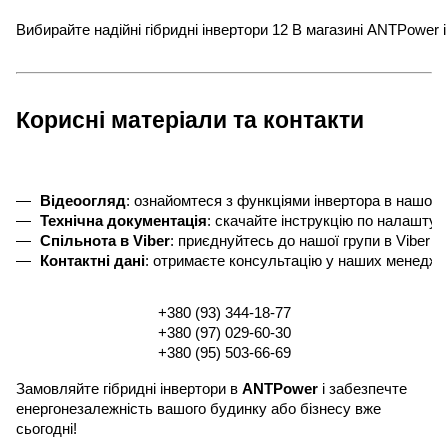
Вибирайте надійні гібридні інвертори 12 В магазині ANTPower
Корисні матеріали та контакти
Відеоогляд
: ознайомтеся з функціями інвертора в нашому
Технічна документація
: скачайте інструкцію по налаштув
Спільнота в Viber
: приєднуйтесь до нашої групи в Viber д
Контактні дані
: отримаєте консультацію у наших менедже
+380 (93) 344-18-77
+380 (97) 029-60-30
+380 (95) 503-66-69
Замовляйте гібридні інвертори в
ANTPower
і забезпечте
енергонезалежність вашого будинку або бізнесу вже
сьогодні!