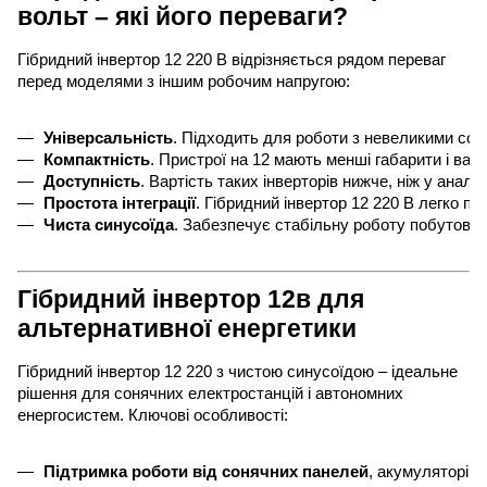
вольт – які його переваги?
Гібридний інвертор 12 220 В відрізняється рядом переваг
перед моделями з іншим робочим напругою:
Універсальність
. Підходить для роботи з невеликими со
Компактність
. Пристрої на 12 мають менші габарити і ваг
Доступність
. Вартість таких інверторів нижче, ніж у ана
Простота інтеграції
. Гібридний інвертор 12 220 В легко п
Чиста синусоїда
. Забезпечує стабільну роботу побутової 
Гібридний інвертор 12в для
альтернативної енергетики
Гібридний інвертор 12 220 з чистою синусоїдою – ідеальне
рішення для сонячних електростанцій і автономних
енергосистем. Ключові особливості:
Підтримка роботи від сонячних панелей
, акумуляторів 