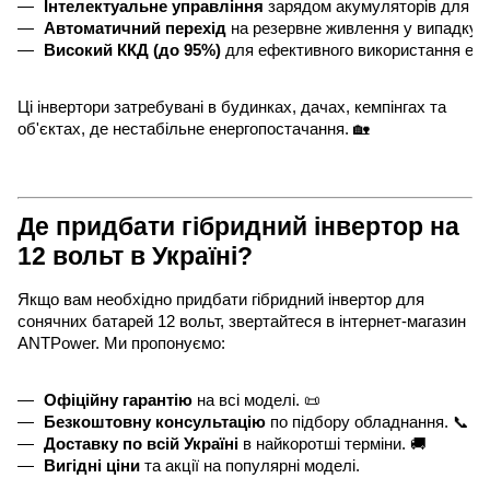
Інтелектуальне управління
 зарядом акумуляторів для п
Автоматичний перехід
 на резервне живлення у випадку 
Високий ККД (до 95%)
 для ефективного використання енер
Ці інвертори затребувані в будинках, дачах, кемпінгах та
об'єктах, де нестабільне енергопостачання. 🏡
Де придбати гібридний інвертор на
12 вольт в Україні?
Якщо вам необхідно придбати гібридний інвертор для
сонячних батарей 12 вольт, звертайтеся в інтернет-магазин
ANTPower. Ми пропонуємо:
Офіційну гарантію
 на всі моделі. 📜
Безкоштовну консультацію
 по підбору обладнання. 📞
Доставку по всій Україні
 в найкоротші терміни. 🚚
Вигідні ціни
 та акції на популярні моделі. 