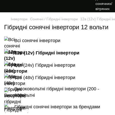
Інвертори
Сонячні / Гібридні інвертори
12в (12v) Гібридні і
Гібридні сонячні інвертори 12 вольти
Всі сонячні інвертори
12в (12v) Гібридні інвертори
24в (24v) Гібридні інвертори
48в (48v) Гібридні інвертори
Високовольтні гібридні інвертори (200 -
800v)
Гібридні сонячні інвертори за брендами