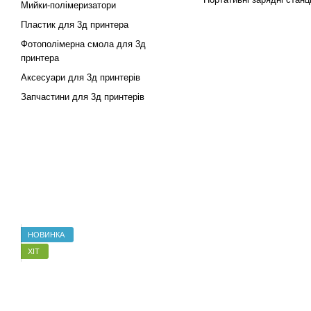
Мийки-полімеризатори
Пластик для 3д принтера
Фотополімерна смола для 3д
принтера
Аксесуари для 3д принтерів
Запчастини для 3д принтерів
НОВИНКА
ХІТ