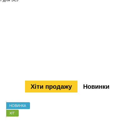
Хіти продажу
Новинки
НОВИНКА
ХІТ