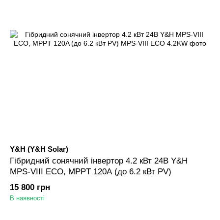
Y&H (Y&H Solar)
Гібридний сонячний інвертор 4.2 кВт 24В Y&H
MPS-VIII ECO, MPPT 120A (до 6.2 кВт PV)
15 800 грн
В наявності