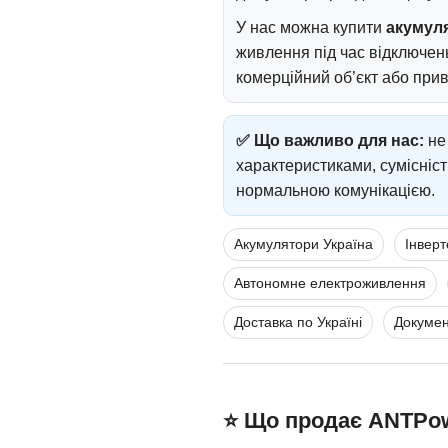
У нас можна купити
акумуля
живлення під час відключень
комерційний об’єкт або прив
✅ Що важливо для нас:
не 
характеристиками, сумісніс
нормальною комунікацією.
Акумулятори Україна
Інверт
Автономне електроживлення
Доставка по Україні
Докумен
⭐ Що продає ANTPow