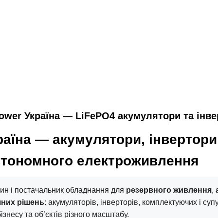
wer Україна — LiFePO4 акумулятори та інв
раїна — акумулятори, інвертори
втономного електроживлення
ин і постачальник обладнання для
резервного живлення
,
них рішень
: акумуляторів, інверторів, комплектуючих і су
бізнесу та об’єктів різного масштабу.