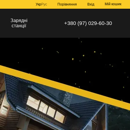
Мій кошик
Порівняння
Укр
Рус
Вхід
Зарядні
+380 (97) 029-60-30
станції