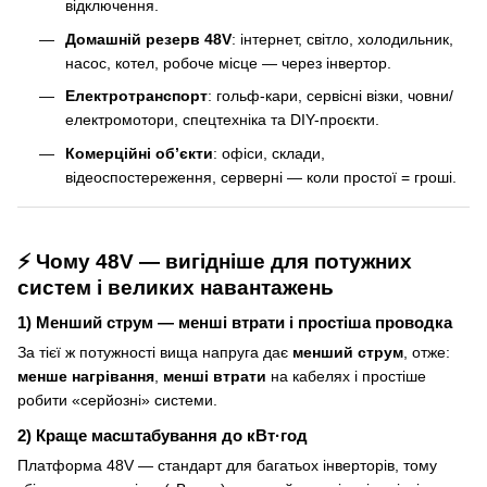
відключення.
Домашній резерв 48V
: інтернет, світло, холодильник,
насос, котел, робоче місце — через інвертор.
Електротранспорт
: гольф-кари, сервісні візки, човни/
електромотори, спецтехніка та DIY-проєкти.
Комерційні об’єкти
: офіси, склади,
відеоспостереження, серверні — коли простої = гроші.
⚡ Чому 48V — вигідніше для потужних
систем і великих навантажень
1) Менший струм — менші втрати і простіша проводка
За тієї ж потужності вища напруга дає
менший струм
, отже:
менше нагрівання
,
менші втрати
на кабелях і простіше
робити «серйозні» системи.
2) Краще масштабування до кВт·год
Платформа 48V — стандарт для багатьох інверторів, тому