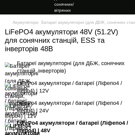
Акумулятори
Батареї акумуляторні (для ДБЖ, сонячних станц
LiFePO4 акумулятори 48V (51.2V)
для сонячних станцій, ESS та
інверторів 48В
Батареї акумуляторні (для ДБЖ, сонячних
станцій, інверторів)
LiFePo4 акумулятори / батареї (Ліфепо4 /
lifepo4) | 12V
LiFePo4 акумулятори / батареї (Ліфепо4 /
lifepo4) | 24V
LiFePo4 акумулятори / батареї (Ліфепо4 /
lifepo4) | 48V