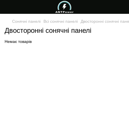
Сонячні панелі
Всі сонячні панелі
Двосторонні сонячні пане
Двосторонні сонячні панелі
Немає товарів