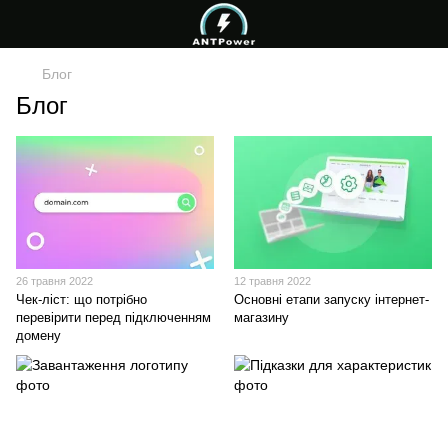
Блог
Блог
26 травня 2022
12 травня 2022
Чек-ліст: що потрібно
Основні етапи запуску інтернет-
перевірити перед підключенням
магазину
домену