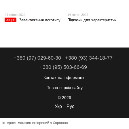
24 квітня 2022
14 квітня 2022
Завантаження логотипу
Підказки для характеристик
акція
+380 (97) 029-60-30
+380 (93) 344-18-77
+380 (95) 503-66-69
Контактна інформація
Повна версія сайту
© 2026
Укр
Рус
Інтернет-магазин створений з Хорошоп