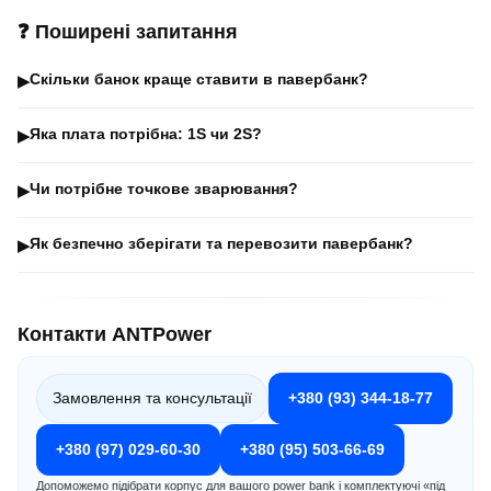
❓ Поширені запитання
Скільки банок краще ставити в павербанк?
▶
Яка плата потрібна: 1S чи 2S?
▶
Чи потрібне точкове зварювання?
▶
Як безпечно зберігати та перевозити павербанк?
▶
Контакти ANTPower
Замовлення та консультації
+380 (93) 344-18-77
+380 (97) 029-60-30
+380 (95) 503-66-69
Допоможемо підібрати корпус для вашого power bank і комплектуючі «під