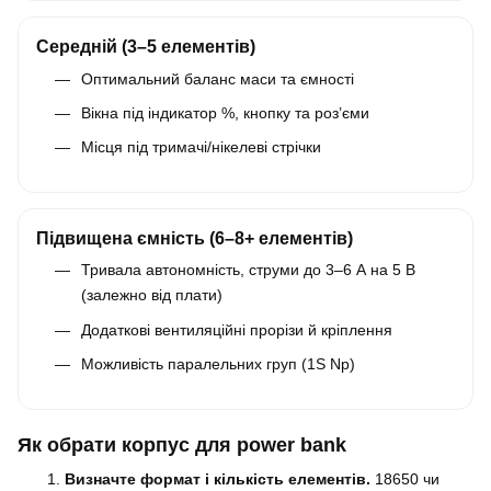
Середній (3–5 елементів)
Оптимальний баланс маси та ємності
Вікна під індикатор %, кнопку та роз’єми
Місця під тримачі/нікелеві стрічки
Підвищена ємність (6–8+ елементів)
Тривала автономність, струми до 3–6 А на 5 В
(залежно від плати)
Додаткові вентиляційні прорізи й кріплення
Можливість паралельних груп (1S Np)
Як обрати корпус для power bank
Визначте формат і кількість елементів.
18650 чи