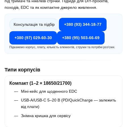
під тримачі та нікелеві стрічки. Підійде для DIY-проєктів,
походів, EDC та як компактне джерело живлення.
Консультація та підбір
+380 (93) 344-18-77
+380 (97) 029-60-30
+380 (95) 503-66-69
Підкажемо корпус, плату, кількість елементів, струми та потрібні роз’єми.
Типи корпусів
Компакт (1–2 × 18650/21700)
Міні-кейс для щоденного EDC
USB-A/USB-C 5–20 В (PD/QuickCharge — залежить
від плати)
Знімна кришка для сервісу