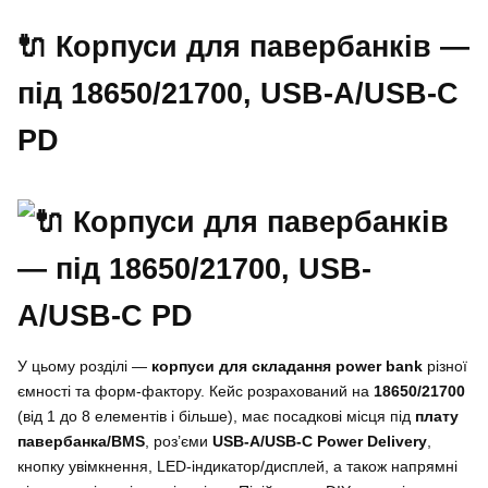
🔌 Корпуси для павербанків —
під 18650/21700, USB-A/USB-C
PD
У цьому розділі —
корпуси для складання power bank
різної
ємності та форм-фактору. Кейс розрахований на
18650/21700
(від 1 до 8 елементів і більше), має посадкові місця під
плату
павербанка/BMS
, роз’єми
USB-A/USB-C Power Delivery
,
кнопку увімкнення, LED-індикатор/дисплей, а також напрямні