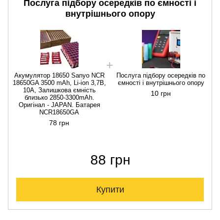
Послуга підбору осередків по ємності і
внутрішнього опору
Акумулятор 18650 Sanyo NCR
Послуга підбору осередків по
18650GA 3500 mAh, Li-ion 3,7В,
ємності і внутрішнього опору
10A, Залишкова ємність
10 грн
близько 2850-3300mAh.
Оригінал - JAPAN. Батарея
NCR18650GA
78 грн
88 грн
Купити