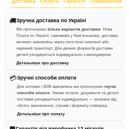
Доставка
Оплата
Гарантія
Повернення
🚚
Зручна доставка по Україні
Ми пропонуємо
кілька варіантів доставки
: Нова
Пошта по Україні, самовивіз у Кам’янському, доставку
великих замовлень через логістичні компанії або
окремий транспорт. Для деяких форматів доставки
деталі узгоджуються індивідуально з менеджером.
Детальніше про доставку
💳
Зручні способи оплати
Для оптових і B2B-замовлень ми пропонуємо
гнучкі
способи оплати
. Умови оплати, документи та деталі
поставки узгоджуються індивідуально — залежно від
обсягу замовлення, строків і формату співпраці.
Детальніше про оплату
Гарантія від виробника 12 місяців