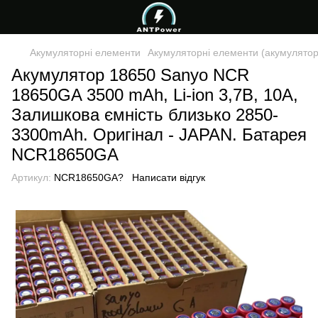
Акумуляторні елементи
Акумуляторні елементи (акумуляторн
Акумулятор 18650 Sanyo NCR
18650GA 3500 mAh, Li-ion 3,7В, 10A,
Залишкова ємність близько 2850-
3300mAh. Оригінал - JAPAN. Батарея
NCR18650GA
Артикул:
NCR18650GA?
Написати відгук