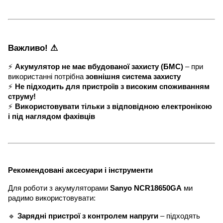
Важливо! ⚠
⚡
Акумулятор не має вбудованої захисту (БМС)
– при
використанні потрібна
зовнішня система захисту
⚡
Не підходить для пристроїв з високим споживанням
струму!
⚡
Використовувати тільки з відповідною електронікою
і під наглядом фахівців
Рекомендовані аксесуари і інструменти
Для роботи з акумуляторами
Sanyo NCR18650GA
ми
радимо використовувати:
🔹
Зарядні пристрої з контролем напруги
– підходять