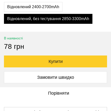
Відновлений 2400-2700mAh
Відновлений, без тестування 2850-3300mAh
В наявності
78 грн
Купити
Замовити швидко
Порівняти