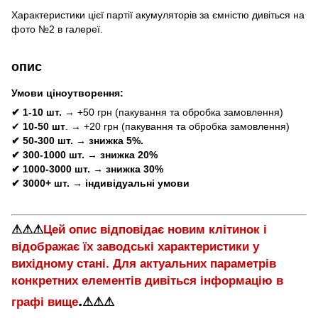
Характеристики цієї партії акумуляторів за ємністю дивіться на
фото №2 в галереї.
опис
Умови ціноутворення:
✔ 1-10 шт.
→ +50 грн (пакування та обробка замовлення)
✔
10-50 шт
. → +20 грн (пакування та обробка замовлення)
✔ 50-300 шт. → знижка 5%.
✔ 300-1000 шт. → знижка 20%
✔ 1000-3000 шт. → знижка 30%
✔ 3000+ шт. → індивідуальні умови
⚠⚠⚠
Цей опис відповідає новим клітинок і
відображає їх заводські характеристики у
вихідному стані. Для актуальних параметрів
конкретних елементів дивіться інформацію в
.
графі вище
⚠⚠⚠