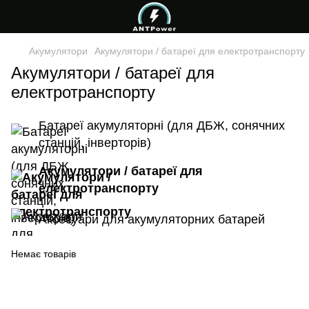
Акумулятори
Акумулятори / батареї для електротранспорту
Акумулятори / батареї для
електротранспорту
Батареї акумуляторні (для ДБЖ, сонячних
станцій, інверторів)
Акумулятори / батареї для
електротранспорту
Аксесуари для акумуляторних батарей
Немає товарів