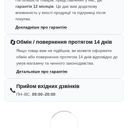
На більшість товарів, представлених у нас, діє
гарантія 12 місяців
. Це дає вам додаткову
впевненість у якості продукції та підтримці після
покупки.
Докладніше про гарантію
🔄
Обмін / повернення протягом 14 днів
Якщо товар вам не підійшов, ви можете оформити
обмін або повернення протягом 14 днів відповідно до
умов магазину та чинного законодавства.
Детальніше про гарантію
Прийом вхідних дзвінків
📞
ПН–ВС,
09:00–20:00