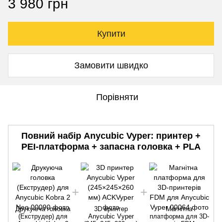
3 980 грн
Купити
Замовити швидко
Порівняти
Повний набір Anycubic Vyper: принтер +
PEI-платформа + запасна головка + PLA
Друкуюча головка
3D принтер
Магнітна
(Екструдер) для
Anycubic Vyper
платформа для 3D-