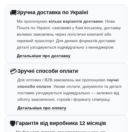
🚚
Зручна доставка по Україні
Ми пропонуємо
кілька варіантів доставки
: Нова
Пошта по Україні, самовивіз у Кам’янському, доставку
великих замовлень через логістичні компанії або
окремий транспорт. Для деяких форматів доставки
деталі узгоджуються індивідуально з менеджером.
Детальніше про доставку
💳
Зручні способи оплати
Для оптових і B2B-замовлень ми пропонуємо
гнучкі
способи оплати
. Умови оплати, документи та деталі
поставки узгоджуються індивідуально — залежно від
обсягу замовлення, строків і формату співпраці.
Детальніше про оплату
🛡️
Гарантія від виробника 12 місяців