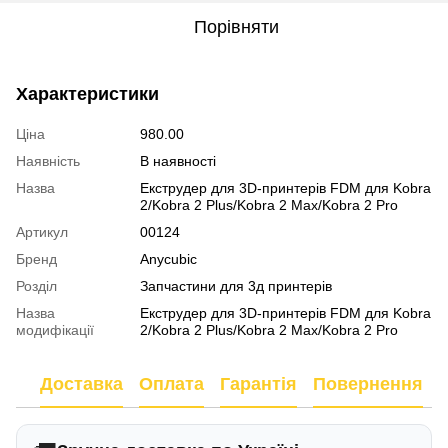
Порівняти
Характеристики
Ціна
980.00
Наявність
В наявності
Назва
Екструдер для 3D-принтерів FDM для Kobra
2/Kobra 2 Plus/Kobra 2 Max/Kobra 2 Pro
Артикул
00124
Бренд
Anycubic
Розділ
Запчастини для 3д принтерів
Назва
Екструдер для 3D-принтерів FDM для Kobra
модифікації
2/Kobra 2 Plus/Kobra 2 Max/Kobra 2 Pro
Доставка
Оплата
Гарантія
Повернення