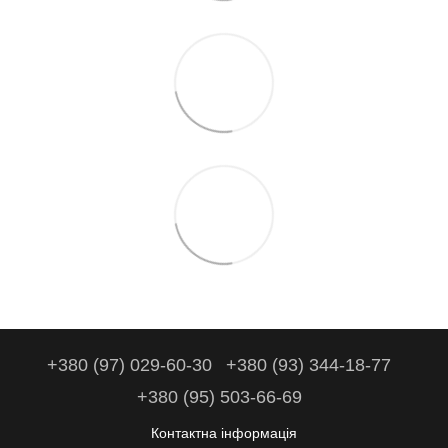
+380 (97) 029-60-30
+380 (93) 344-18-77
+380 (95) 503-66-69
Контактна інформація