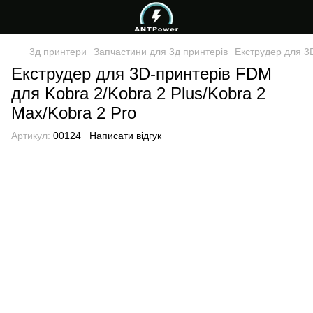
3д принтери
Запчастини для 3д принтерів
Екструдер для 3D
Екструдер для 3D-принтерів FDM
для Kobra 2/Kobra 2 Plus/Kobra 2
Max/Kobra 2 Pro
Артикул:
00124
Написати відгук