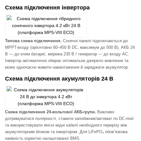
Схема підключення інвертора
Типова схема підключення.
Сонячні панелі підключаються до
MPPT-входу (орієнтовно 60–450 В DC, максимум до 500 В), АКБ 24
В — до клем батареї, мережа 230 В / генератор — до входу AC.
Інвертор автоматично обирає оптимальне джерело живлення та
може одночасно живити навантаження й заряджати акумулятор.
Схема підключення акумуляторів 24 В
Схема підключення 24-вольтової АКБ-групи.
Важливо
дотримуватися полярності, ставити запобіжник/автомат по DC-лінії
та використовувати якісні мідні кабелі необхідного перерізу між
акумуляторним блоком та інвертором. Для LiFePO₄ обов’язкова
наявність коректно налаштованої BMS.