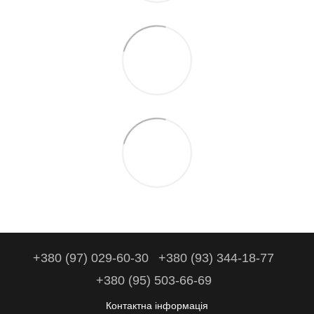
+380 (97) 029-60-30
+380 (93) 344-18-77
+380 (95) 503-66-69
Контактна інформація