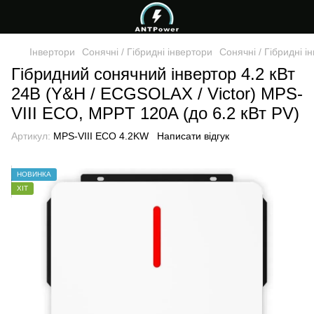
Інвертори
Сонячні / Гібридні інвертори
Сонячні / Гібридні і
Гібридний сонячний інвертор 4.2 кВт
24В (Y&H / ECGSOLAX / Victor) MPS-
VIII ECO, MPPT 120A (до 6.2 кВт PV)
Артикул:
MPS-VIII ECO 4.2KW
Написати відгук
НОВИНКА
ХІТ