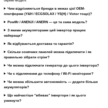
окремі моделі.
Чим відрізняються бренди в межах цієї OEM-
платформи (Y&H / ECGSOLAX / YS(H) / Victor тощо)?
PowMr / ANENJI / ANERN — це та сама модель?
З якими акумуляторами цей інвертор працює
найкраще?
Як відбувається доставка та гарантія?
Скільки сонячних панелей можна підключити і як
правильно зібрати стрінг?
Чи можна підключати генератор до цього інвертора?
Чи є підключення до телефону / Wi-Fi моніторинг?
Чи можна збільшити автономність — додати більше
акумуляторів?
Що найчастіше “вбиває” інвертори і як цього
уникнути?