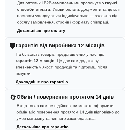
Для оптових і B2B-замовлень ми пропонуємо
гнучкі
способи оплати
. Умови оплати, документи та деталі
поставки узгоджуються індивідуально — залежно від
обсягу замовлення, строків і формату співпраці.
Детальніше про оплату
🛡️
Гарантія від виробника 12 місяців
На більшість товарів, представлених у нас, діє
гарантія 12 місяців
. Це дає вам додаткову
впевненість у якості продукції та підтримці після
покупки.
Докладніше про гарантію
🔄
Обмін / повернення протягом 14 днів
Якщо товар вам не підійшов, ви можете оформити
обмін або повернення протягом 14 днів відповідно до
умов магазину та чинного законодавства.
Детальніше про гарантію