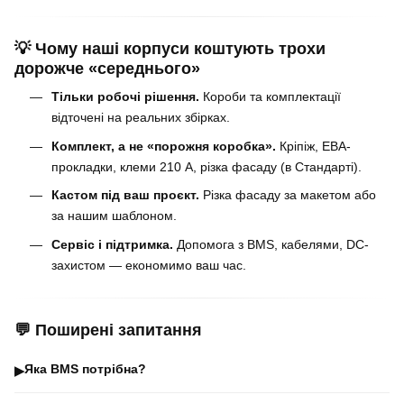
💡 Чому наші корпуси коштують трохи
дорожче «середнього»
Тільки робочі рішення.
Короби та комплектації
відточені на реальних збірках.
Комплект, а не «порожня коробка».
Кріпіж, ЕВА-
прокладки, клеми 210 А, різка фасаду (в Стандарті).
Кастом під ваш проєкт.
Різка фасаду за макетом або
за нашим шаблоном.
Сервіс і підтримка.
Допомога з BMS, кабелями, DC-
захистом — економимо ваш час.
💬 Поширені запитання
Яка BMS потрібна?
▶