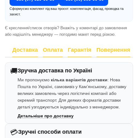
Сформуємо комплект під ваш проєкт: комплектація, фасад, проводка та
захист.
Є креслення/список отворів? Вкажіть у коментарі до замовлення
або надішліть менеджеру — погодимо макет перед різкою.
Доставка
Оплата
Гарантія
Повернення
🚚
Зручна доставка по Україні
Ми пропонуємо
кілька варіантів доставки
: Нова
Пошта по Україні, самовивіз у Кам’янському, доставку
великих замовлень через логістичні компанії або
окремий транспорт. Для деяких форматів доставки
деталі узгоджуються індивідуально з менеджером.
Детальніше про доставку
💳
Зручні способи оплати