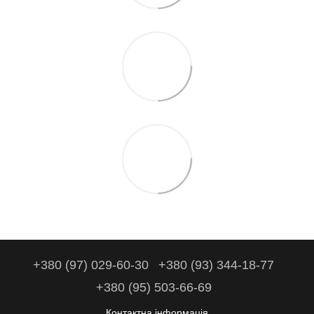
+380 (97) 029-60-30
+380 (93) 344-18-77
+380 (95) 503-66-69
Контактна інформація