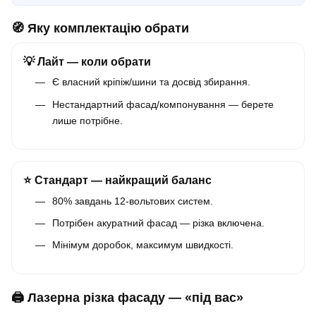
🧭 Яку комплектацію обрати
💡 Лайт — коли обрати
Є власний кріпіж/шини та досвід збирання.
Нестандартний фасад/компонування — берете
лише потрібне.
⭐ Стандарт — найкращий баланс
80% завдань 12-вольтових систем.
Потрібен акуратний фасад — різка включена.
Мінімум доробок, максимум швидкості.
🖨️ Лазерна різка фасаду — «під вас»