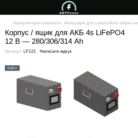
Акумуляторні елементи
Аксесуари для самостійної збірки а
Корпус / ящик для АКБ 4s LiFePO4
12 В — 280/306/314 Ah
Артикул:
LF121
Написати відгук
ВІДЕО