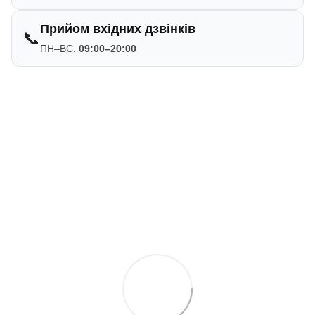
Прийом вхідних дзвінків
📞
ПН–ВС,
09:00–20:00