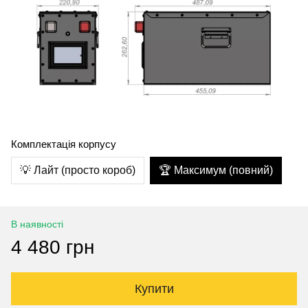
Комплектація корпусу
💡 Лайт (просто короб)
🏆 Максимум (повний)
В наявності
4 480 грн
Купити